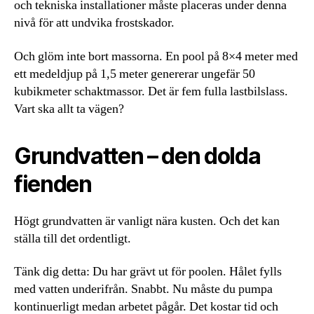
och tekniska installationer måste placeras under denna
nivå för att undvika frostskador.
Och glöm inte bort massorna. En pool på 8×4 meter med
ett medeldjup på 1,5 meter genererar ungefär 50
kubikmeter schaktmassor. Det är fem fulla lastbilslass.
Vart ska allt ta vägen?
Grundvatten – den dolda
fienden
Högt grundvatten är vanligt nära kusten. Och det kan
ställa till det ordentligt.
Tänk dig detta: Du har grävt ut för poolen. Hålet fylls
med vatten underifrån. Snabbt. Nu måste du pumpa
kontinuerligt medan arbetet pågår. Det kostar tid och