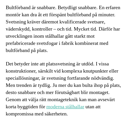
Bultförband är snabbare. Betydligt snabbare. En erfaren
montör kan dra åt ett förspänt bultförband på minuter.
Svetsning kräver däremot kvalificerade svetsare,
väderskydd, kontroller – och tid. Mycket tid. Därför har
utvecklingen inom stålhallar gått starkt mot
prefabricerade svetsfogar i fabrik kombinerat med
bultförband på plats.
Det betyder inte att platssvetsning är utdöd. I vissa
konstruktioner, särskilt vid komplexa knutpunkter eller
speciallösningar, är svetsning fortfarande nödvändig.
Men trenden är tydlig. Ju mer du kan bulta ihop på plats,
desto snabbare och mer förutsägbart blir montaget.
Genom att välja rätt montageteknik kan man avsevärt
korta byggtiden för
moderna stålhallar
utan att
kompromissa med säkerheten.