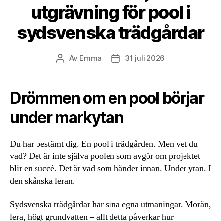
utgrävning för pool i
sydsvenska trädgårdar
Av
Emma
31 juli 2026
Inläggsförfattare
Inläggsdatum
Drömmen om en pool börjar
under markytan
Du har bestämt dig. En pool i trädgården. Men vet du
vad? Det är inte själva poolen som avgör om projektet
blir en succé. Det är vad som händer innan. Under ytan. I
den skånska leran.
Sydsvenska trädgårdar har sina egna utmaningar. Morän,
lera, högt grundvatten – allt detta påverkar hur