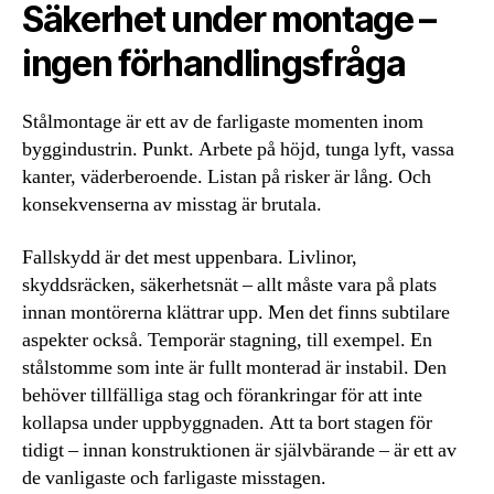
Säkerhet under montage –
ingen förhandlingsfråga
Stålmontage är ett av de farligaste momenten inom
byggindustrin. Punkt. Arbete på höjd, tunga lyft, vassa
kanter, väderberoende. Listan på risker är lång. Och
konsekvenserna av misstag är brutala.
Fallskydd är det mest uppenbara. Livlinor,
skyddsräcken, säkerhetsnät – allt måste vara på plats
innan montörerna klättrar upp. Men det finns subtilare
aspekter också. Temporär stagning, till exempel. En
stålstomme som inte är fullt monterad är instabil. Den
behöver tillfälliga stag och förankringar för att inte
kollapsa under uppbyggnaden. Att ta bort stagen för
tidigt – innan konstruktionen är självbärande – är ett av
de vanligaste och farligaste misstagen.