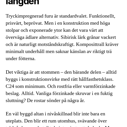
längden
Tryckimpregnerad furu är standardvalet. Funktionellt,
prisvärt, beprövat. Men i en konstruktion med höga
stolpar och exponerade ytor kan det vara värt att
överväga ädlare alternativ. Sibirisk lärk grånar vackert
och är naturligt motståndskraftigt. Komposittrall kräver
minimalt underhåll men saknar känslan av riktigt trä
under fötterna.
Det viktiga är att stommen – den bärande delen – alltid
byggs i konstruktionsvirke med rätt hållfasthetsklass.
C24 som minimum. Och rostfria eller varmförzinkade
beslag. Alltid. Vanliga förzinkade skruvar i en fuktig
sluttning? De rostar sönder på några år.
En väl byggd altan i nivåskillnad blir inte bara en
uteplats. Den blir ett rum utomhus, svävande över