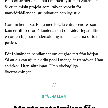
En pool är mer än ett hål i marken fyllt med vatten. Det
är ett tekniskt projekt som kräver respekt för
markförhållanden, grundvatten och logistik.
Gör din hemläxa. Prata med lokala entreprenörer som
känner till jordförhållandena i ditt område. Begär alltid
en ordentlig markundersökning innan spadarna sätts i
jorden.
För i slutändan handlar det om att göra rätt från början.
Så att du kan njuta av din pool i många år framöver. Utan
sprickor. Utan sättningar. Utan obehagliga
överraskningar.
Kategorier
STÅLHALLAR