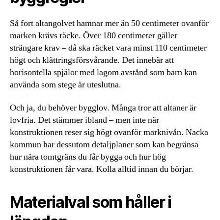
Så fort altangolvet hamnar mer än 50 centimeter ovanför
marken krävs räcke. Över 180 centimeter gäller
strängare krav – då ska räcket vara minst 110 centimeter
högt och klättringsförsvårande. Det innebär att
horisontella spjälor med lagom avstånd som barn kan
använda som stege är uteslutna.
Och ja, du behöver bygglov. Många tror att altaner är
lovfria. Det stämmer ibland – men inte när
konstruktionen reser sig högt ovanför marknivån. Nacka
kommun har dessutom detaljplaner som kan begränsa
hur nära tomtgräns du får bygga och hur hög
konstruktionen får vara. Kolla alltid innan du börjar.
Materialval som håller i