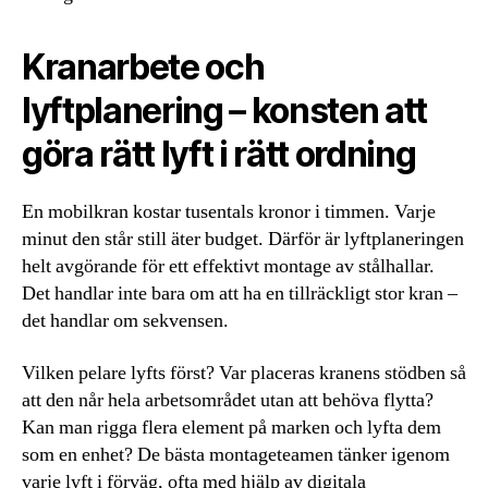
Kranarbete och
lyftplanering – konsten att
göra rätt lyft i rätt ordning
En mobilkran kostar tusentals kronor i timmen. Varje
minut den står still äter budget. Därför är lyftplaneringen
helt avgörande för ett effektivt montage av stålhallar.
Det handlar inte bara om att ha en tillräckligt stor kran –
det handlar om sekvensen.
Vilken pelare lyfts först? Var placeras kranens stödben så
att den når hela arbetsområdet utan att behöva flytta?
Kan man rigga flera element på marken och lyfta dem
som en enhet? De bästa montageteamen tänker igenom
varje lyft i förväg, ofta med hjälp av digitala