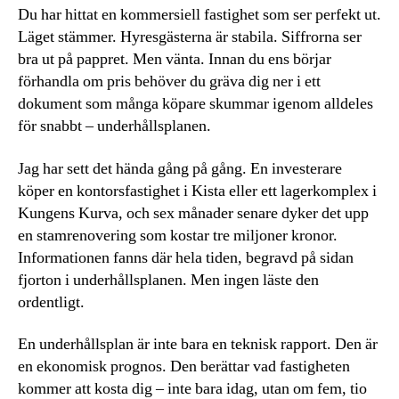
Du har hittat en kommersiell fastighet som ser perfekt ut.
Läget stämmer. Hyresgästerna är stabila. Siffrorna ser
bra ut på pappret. Men vänta. Innan du ens börjar
förhandla om pris behöver du gräva dig ner i ett
dokument som många köpare skummar igenom alldeles
för snabbt – underhållsplanen.
Jag har sett det hända gång på gång. En investerare
köper en kontorsfastighet i Kista eller ett lagerkomplex i
Kungens Kurva, och sex månader senare dyker det upp
en stamrenovering som kostar tre miljoner kronor.
Informationen fanns där hela tiden, begravd på sidan
fjorton i underhållsplanen. Men ingen läste den
ordentligt.
En underhållsplan är inte bara en teknisk rapport. Den är
en ekonomisk prognos. Den berättar vad fastigheten
kommer att kosta dig – inte bara idag, utan om fem, tio