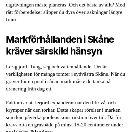
utgrävningen måste planeras. Och det bästa av allt? Med
rätt förberedelser slipper du dyra överraskningar längre
fram.
Markförhållanden i Skåne
kräver särskild hänsyn
Lerig jord. Tung, seg och vattenhållande. Det är
verkligheten för många tomter i sydvästra Skåne. När du
gräver för en pool i sådan mark måste du tänka på
dränering från dag ett.
Faktum är att lerjord expanderar när den blir våt och
krymper när den torkar. Detta skapar rörelser i marken
som kan påverka poolens konstruktion över tid. Därför
krävs ofta en grusbädd på minst 15-20 centimeter under