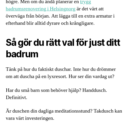
högre. Men om du ändå planerar en
trygg
badrumsrenovering i Helsingnorg
är det värt att
överväga från början. Att lägga till en extra armatur i
efterhand blir alltid dyrare och krångligare.
Så gör du rätt val för just ditt
badrum
Tänk på hur du faktiskt duschar. Inte hur du drömmer
om att duscha på en lyxresort. Hur ser din vardag ut?
Har du små barn som behöver hjälp? Handdusch.
Definitivt.
Är duschen din dagliga meditationsstund? Takdusch kan
vara värt investeringen.