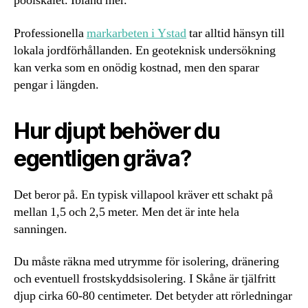
poolskalet. Ibland mer.
Professionella
markarbeten i Ystad
tar alltid hänsyn till
lokala jordförhållanden. En geoteknisk undersökning
kan verka som en onödig kostnad, men den sparar
pengar i längden.
Hur djupt behöver du
egentligen gräva?
Det beror på. En typisk villapool kräver ett schakt på
mellan 1,5 och 2,5 meter. Men det är inte hela
sanningen.
Du måste räkna med utrymme för isolering, dränering
och eventuell frostskyddsisolering. I Skåne är tjälfritt
djup cirka 60-80 centimeter. Det betyder att rörledningar