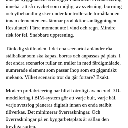
innebär att så mycket som möjligt av svetsning, borrning
och ytbehandling sker under kontrollerade förhållanden
innan elementen ens lämnar produktionsanläggningen.
Resultatet? Färre moment ute i vind och regn. Mindre
risk för fel. Snabbare uppresning.
Tänk dig skillnaden. I det ena scenariot anländer råa
stålbalkar som ska kapas, borras och anpassas på plats. I
det andra scenariot rullar en trailer in med färdigmålade,
numrerade element som passar ihop som ett gigantiskt
mekano. Vilket scenario tror du går fortare? Exakt.
Modern prefabricering har blivit otroligt avancerad. 3D-
modellering i BIM-system gör att varje bult, varje hål,
varje svetsfog planeras digitalt innan en enda stålbit
tillverkas. Det minimerar överraskningar. Och
överraskningar på en byggarbetsplats är sällan den
trevliga sorten.