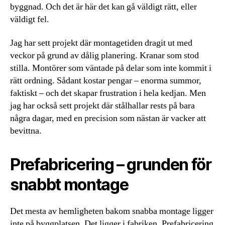
byggnad. Och det är här det kan gå väldigt rätt, eller
väldigt fel.
Jag har sett projekt där montagetiden dragit ut med
veckor på grund av dålig planering. Kranar som stod
stilla. Montörer som väntade på delar som inte kommit i
rätt ordning. Sådant kostar pengar – enorma summor,
faktiskt – och det skapar frustration i hela kedjan. Men
jag har också sett projekt där stålhallar rests på bara
några dagar, med en precision som nästan är vacker att
bevittna.
Prefabricering – grunden för
snabbt montage
Det mesta av hemligheten bakom snabba montage ligger
inte på byggplatsen. Det ligger i fabriken. Prefabricering