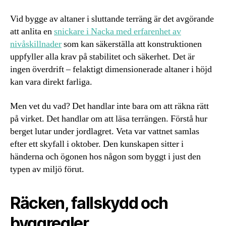
Vid bygge av altaner i sluttande terräng är det avgörande
att anlita en
snickare i Nacka med erfarenhet av
nivåskillnader
som kan säkerställa att konstruktionen
uppfyller alla krav på stabilitet och säkerhet. Det är
ingen överdrift – felaktigt dimensionerade altaner i höjd
kan vara direkt farliga.
Men vet du vad? Det handlar inte bara om att räkna rätt
på virket. Det handlar om att läsa terrängen. Förstå hur
berget lutar under jordlagret. Veta var vattnet samlas
efter ett skyfall i oktober. Den kunskapen sitter i
händerna och ögonen hos någon som byggt i just den
typen av miljö förut.
Räcken, fallskydd och
byggregler