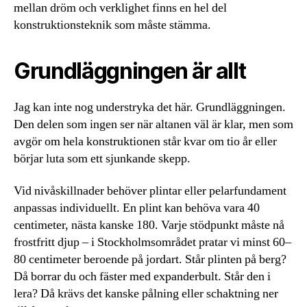
mellan dröm och verklighet finns en hel del
konstruktionsteknik som måste stämma.
Grundläggningen är allt
Jag kan inte nog understryka det här. Grundläggningen.
Den delen som ingen ser när altanen väl är klar, men som
avgör om hela konstruktionen står kvar om tio år eller
börjar luta som ett sjunkande skepp.
Vid nivåskillnader behöver plintar eller pelarfundament
anpassas individuellt. En plint kan behöva vara 40
centimeter, nästa kanske 180. Varje stödpunkt måste nå
frostfritt djup – i Stockholmsområdet pratar vi minst 60–
80 centimeter beroende på jordart. Står plinten på berg?
Då borrar du och fäster med expanderbult. Står den i
lera? Då krävs det kanske pålning eller schaktning ner