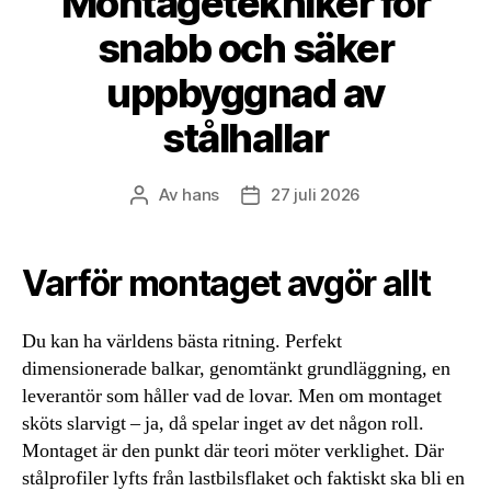
Montagetekniker för
snabb och säker
uppbyggnad av
stålhallar
Av
hans
27 juli 2026
Inläggsförfattare
Inläggsdatum
Varför montaget avgör allt
Du kan ha världens bästa ritning. Perfekt
dimensionerade balkar, genomtänkt grundläggning, en
leverantör som håller vad de lovar. Men om montaget
sköts slarvigt – ja, då spelar inget av det någon roll.
Montaget är den punkt där teori möter verklighet. Där
stålprofiler lyfts från lastbilsflaket och faktiskt ska bli en