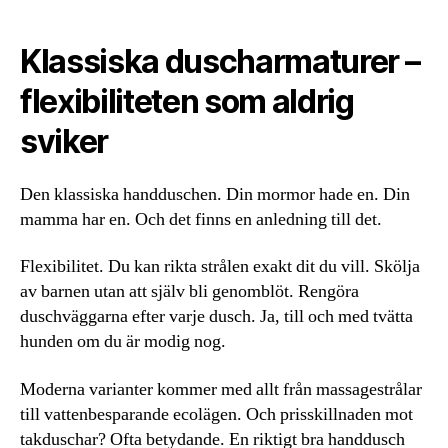
Klassiska duscharmaturer –
flexibiliteten som aldrig
sviker
Den klassiska handduschen. Din mormor hade en. Din
mamma har en. Och det finns en anledning till det.
Flexibilitet. Du kan rikta strålen exakt dit du vill. Skölja
av barnen utan att själv bli genomblöt. Rengöra
duschväggarna efter varje dusch. Ja, till och med tvätta
hunden om du är modig nog.
Moderna varianter kommer med allt från massagestrålar
till vattenbesparande ecolägen. Och prisskillnaden mot
takduschar? Ofta betydande. En riktigt bra handdusch