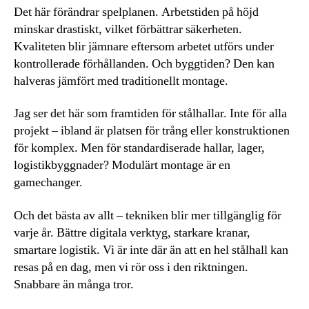
Det här förändrar spelplanen. Arbetstiden på höjd
minskar drastiskt, vilket förbättrar säkerheten.
Kvaliteten blir jämnare eftersom arbetet utförs under
kontrollerade förhållanden. Och byggtiden? Den kan
halveras jämfört med traditionellt montage.
Jag ser det här som framtiden för stålhallar. Inte för alla
projekt – ibland är platsen för trång eller konstruktionen
för komplex. Men för standardiserade hallar, lager,
logistikbyggnader? Modulärt montage är en
gamechanger.
Och det bästa av allt – tekniken blir mer tillgänglig för
varje år. Bättre digitala verktyg, starkare kranar,
smartare logistik. Vi är inte där än att en hel stålhall kan
resas på en dag, men vi rör oss i den riktningen.
Snabbare än många tror.