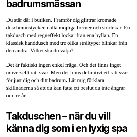
badrumsmässan
Du står där i butiken. Framför dig glittrar kromade
duschmunstycken i alla möjliga former och storlekar. En
takdusch med regneffekt lockar från ena hyllan. En
klassisk handdusch med tre olika stråltyper blinkar från
den andra. Vilket ska du välja?
Det är faktiskt ingen enkel fråga. Och det finns inget
universellt rätt svar. Men det finns definitivt ett rätt svar
för just dig och ditt badrum. Låt mig förklara
skillnaderna så att du kan fatta ett beslut du inte ångrar
om tre år.
Takduschen – när du vill
känna dig som i en lyxig spa