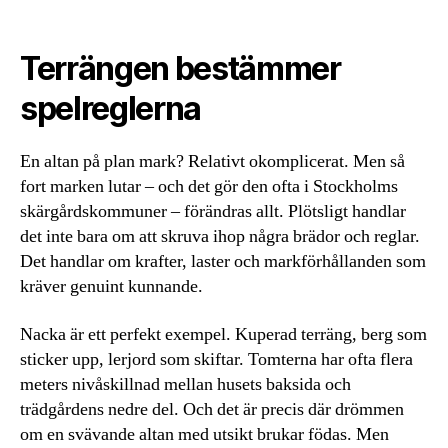
Terrängen bestämmer
spelreglerna
En altan på plan mark? Relativt okomplicerat. Men så
fort marken lutar – och det gör den ofta i Stockholms
skärgårdskommuner – förändras allt. Plötsligt handlar
det inte bara om att skruva ihop några brädor och reglar.
Det handlar om krafter, laster och markförhållanden som
kräver genuint kunnande.
Nacka är ett perfekt exempel. Kuperad terräng, berg som
sticker upp, lerjord som skiftar. Tomterna har ofta flera
meters nivåskillnad mellan husets baksida och
trädgårdens nedre del. Och det är precis där drömmen
om en svävande altan med utsikt brukar födas. Men