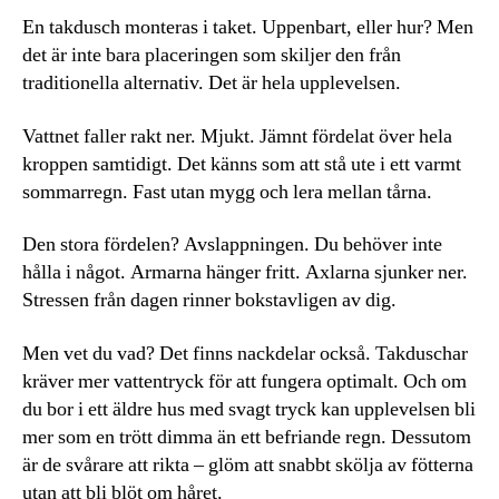
En takdusch monteras i taket. Uppenbart, eller hur? Men
det är inte bara placeringen som skiljer den från
traditionella alternativ. Det är hela upplevelsen.
Vattnet faller rakt ner. Mjukt. Jämnt fördelat över hela
kroppen samtidigt. Det känns som att stå ute i ett varmt
sommarregn. Fast utan mygg och lera mellan tårna.
Den stora fördelen? Avslappningen. Du behöver inte
hålla i något. Armarna hänger fritt. Axlarna sjunker ner.
Stressen från dagen rinner bokstavligen av dig.
Men vet du vad? Det finns nackdelar också. Takduschar
kräver mer vattentryck för att fungera optimalt. Och om
du bor i ett äldre hus med svagt tryck kan upplevelsen bli
mer som en trött dimma än ett befriande regn. Dessutom
är de svårare att rikta – glöm att snabbt skölja av fötterna
utan att bli blöt om håret.