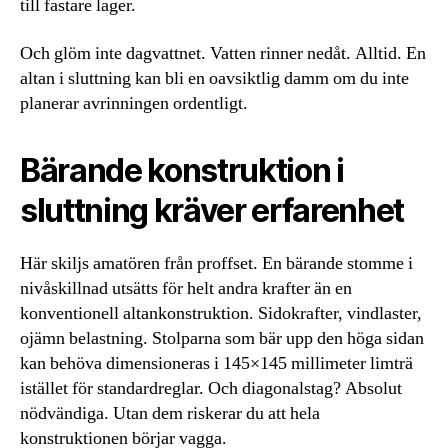
till fastare lager.
Och glöm inte dagvattnet. Vatten rinner nedåt. Alltid. En
altan i sluttning kan bli en oavsiktlig damm om du inte
planerar avrinningen ordentligt.
Bärande konstruktion i
sluttning kräver erfarenhet
Här skiljs amatören från proffset. En bärande stomme i
nivåskillnad utsätts för helt andra krafter än en
konventionell altankonstruktion. Sidokrafter, vindlaster,
ojämn belastning. Stolparna som bär upp den höga sidan
kan behöva dimensioneras i 145×145 millimeter limträ
istället för standardreglar. Och diagonalstag? Absolut
nödvändiga. Utan dem riskerar du att hela
konstruktionen börjar vagga.