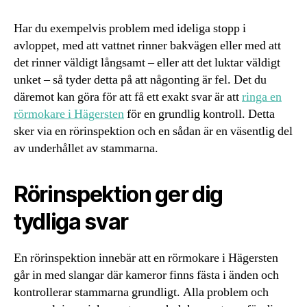
Har du exempelvis problem med ideliga stopp i
avloppet, med att vattnet rinner bakvägen eller med att
det rinner väldigt långsamt – eller att det luktar väldigt
unket – så tyder detta på att någonting är fel. Det du
däremot kan göra för att få ett exakt svar är att
ringa en
rörmokare i Hägersten
för en grundlig kontroll. Detta
sker via en rörinspektion och en sådan är en väsentlig del
av underhållet av stammarna.
Rörinspektion ger dig
tydliga svar
En rörinspektion innebär att en rörmokare i Hägersten
går in med slangar där kameror finns fästa i änden och
kontrollerar stammarna grundligt. Alla problem och