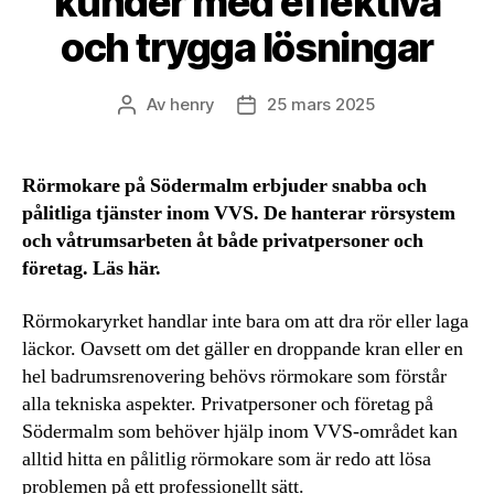
kunder med effektiva
och trygga lösningar
Av
henry
25 mars 2025
Inläggsförfattare
Inläggsdatum
Rörmokare på Södermalm erbjuder snabba och
pålitliga tjänster inom VVS. De hanterar rörsystem
och våtrumsarbeten åt både privatpersoner och
företag. Läs här.
Rörmokaryrket handlar inte bara om att dra rör eller laga
läckor. Oavsett om det gäller en droppande kran eller en
hel badrumsrenovering behövs rörmokare som förstår
alla tekniska aspekter. Privatpersoner och företag på
Södermalm som behöver hjälp inom VVS-området kan
alltid hitta en pålitlig rörmokare som är redo att lösa
problemen på ett professionellt sätt.