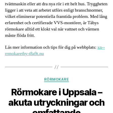
tvättmaskin eller att dra nya rör i ett helt hus. Tryggheten
ligger i att veta att arbetet utförs enligt branschnormer,
vilket eliminerar potentiella framtida problem. Med lång
erfarenhet och certifierade VVS-montörer, är Täbys
rörmokare alltid ett klokt val när vattnet och värmen
måste flöda fritt.
Läs mer information och tips för dig på webbplats:
xn--
rrmokaretby-t8a9t.nu
Kategorier
RÖRMOKARE
Rörmokare i Uppsala –
akuta utryckningar och
omfattande