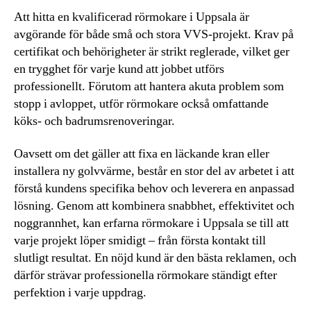
Att hitta en kvalificerad rörmokare i Uppsala är
avgörande för både små och stora VVS-projekt. Krav på
certifikat och behörigheter är strikt reglerade, vilket ger
en trygghet för varje kund att jobbet utförs
professionellt. Förutom att hantera akuta problem som
stopp i avloppet, utför rörmokare också omfattande
köks- och badrumsrenoveringar.
Oavsett om det gäller att fixa en läckande kran eller
installera ny golvvärme, består en stor del av arbetet i att
förstå kundens specifika behov och leverera en anpassad
lösning. Genom att kombinera snabbhet, effektivitet och
noggrannhet, kan erfarna rörmokare i Uppsala se till att
varje projekt löper smidigt – från första kontakt till
slutligt resultat. En nöjd kund är den bästa reklamen, och
därför strävar professionella rörmokare ständigt efter
perfektion i varje uppdrag.