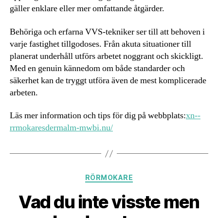
gäller enklare eller mer omfattande åtgärder.
Behöriga och erfarna VVS-tekniker ser till att behoven i
varje fastighet tillgodoses. Från akuta situationer till
planerat underhåll utförs arbetet noggrant och skickligt.
Med en genuin kännedom om både standarder och
säkerhet kan de tryggt utföra även de mest komplicerade
arbeten.
Läs mer information och tips för dig på webbplats:
xn--
rrmokaresdermalm-mwbi.nu/
Kategorier
RÖRMOKARE
Vad du inte visste men