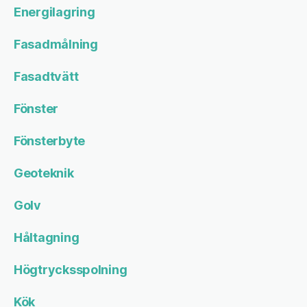
Energilagring
Fasadmålning
Fasadtvätt
Fönster
Fönsterbyte
Geoteknik
Golv
Håltagning
Högtrycksspolning
Kök