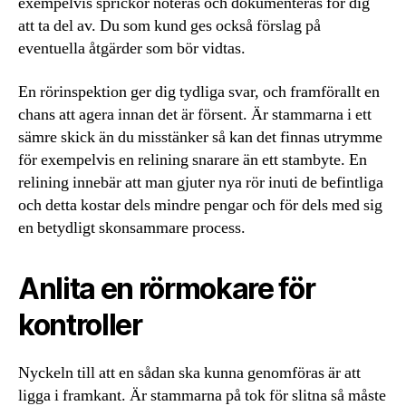
exempelvis sprickor noteras och dokumenteras för dig
att ta del av. Du som kund ges också förslag på
eventuella åtgärder som bör vidtas.
En rörinspektion ger dig tydliga svar, och framförallt en
chans att agera innan det är försent. Är stammarna i ett
sämre skick än du misstänker så kan det finnas utrymme
för exempelvis en relining snarare än ett stambyte. En
relining innebär att man gjuter nya rör inuti de befintliga
och detta kostar dels mindre pengar och för dels med sig
en betydligt skonsammare process.
Anlita en rörmokare för
kontroller
Nyckeln till att en sådan ska kunna genomföras är att
ligga i framkant. Är stammarna på tok för slitna så måste