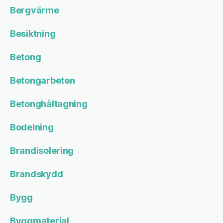
Bergvärme
Besiktning
Betong
Betongarbeten
Betonghåltagning
Bodelning
Brandisolering
Brandskydd
Bygg
Byggmaterial