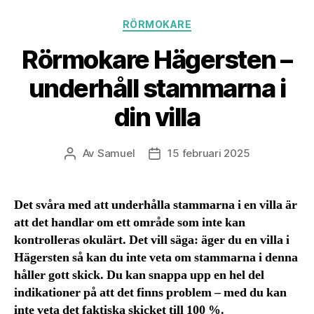
Kategorier
RÖRMOKARE
Rörmokare Hägersten –
underhåll stammarna i
din villa
Av
Samuel
15 februari 2025
Inläggsförfattare
Inläggsdatum
Det svåra med att underhålla stammarna i en villa är
att det handlar om ett område som inte kan
kontrolleras okulärt. Det vill säga: äger du en villa i
Hägersten så kan du inte veta om stammarna i denna
håller gott skick. Du kan snappa upp en hel del
indikationer på att det finns problem – med du kan
inte veta det faktiska skicket till 100 %.