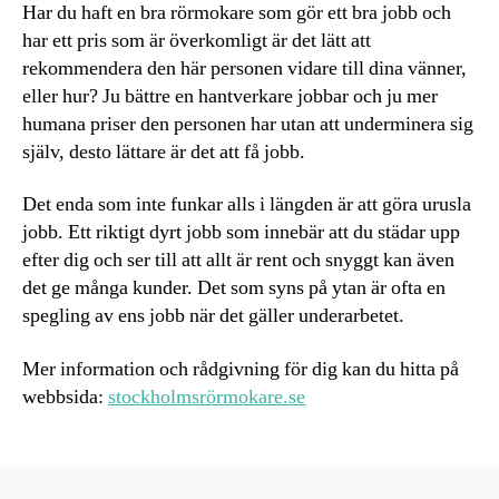
Har du haft en bra rörmokare som gör ett bra jobb och
har ett pris som är överkomligt är det lätt att
rekommendera den här personen vidare till dina vänner,
eller hur? Ju bättre en hantverkare jobbar och ju mer
humana priser den personen har utan att underminera sig
själv, desto lättare är det att få jobb.
Det enda som inte funkar alls i längden är att göra urusla
jobb. Ett riktigt dyrt jobb som innebär att du städar upp
efter dig och ser till att allt är rent och snyggt kan även
det ge många kunder. Det som syns på ytan är ofta en
spegling av ens jobb när det gäller underarbetet.
Mer information och rådgivning för dig kan du hitta på
webbsida:
stockholmsrörmokare.se