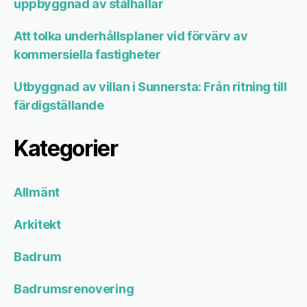
uppbyggnad av stålhallar
Att tolka underhållsplaner vid förvärv av
kommersiella fastigheter
Utbyggnad av villan i Sunnersta: Från ritning till
färdigställande
Kategorier
Allmänt
Arkitekt
Badrum
Badrumsrenovering