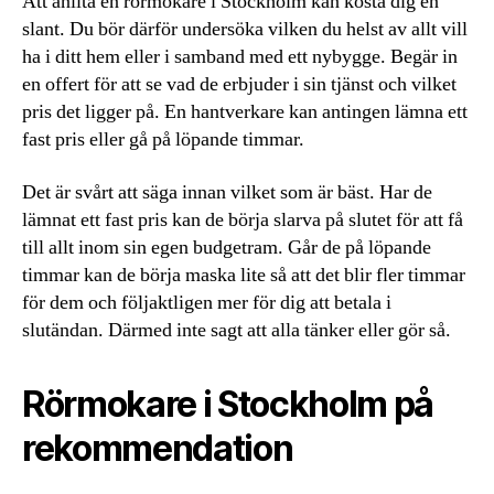
Att anlita en rörmokare i Stockholm kan kosta dig en
slant. Du bör därför undersöka vilken du helst av allt vill
ha i ditt hem eller i samband med ett nybygge. Begär in
en offert för att se vad de erbjuder i sin tjänst och vilket
pris det ligger på. En hantverkare kan antingen lämna ett
fast pris eller gå på löpande timmar.
Det är svårt att säga innan vilket som är bäst. Har de
lämnat ett fast pris kan de börja slarva på slutet för att få
till allt inom sin egen budgetram. Går de på löpande
timmar kan de börja maska lite så att det blir fler timmar
för dem och följaktligen mer för dig att betala i
slutändan. Därmed inte sagt att alla tänker eller gör så.
Rörmokare i Stockholm på
rekommendation