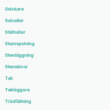
Snickare
Solceller
Stålhallar
Stamspolning
Stenläggning
Stenskivor
Tak
Takläggare
Trädfällning