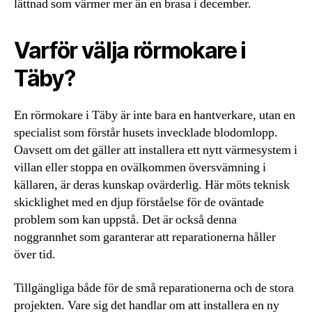
lättnad som värmer mer än en brasa i december.
Varför välja rörmokare i
Täby?
En rörmokare i Täby är inte bara en hantverkare, utan en
specialist som förstår husets invecklade blodomlopp.
Oavsett om det gäller att installera ett nytt värmesystem i
villan eller stoppa en ovälkommen översvämning i
källaren, är deras kunskap ovärderlig. Här möts teknisk
skicklighet med en djup förståelse för de oväntade
problem som kan uppstå. Det är också denna
noggrannhet som garanterar att reparationerna håller
över tid.
Tillgängliga både för de små reparationerna och de stora
projekten. Vare sig det handlar om att installera en ny