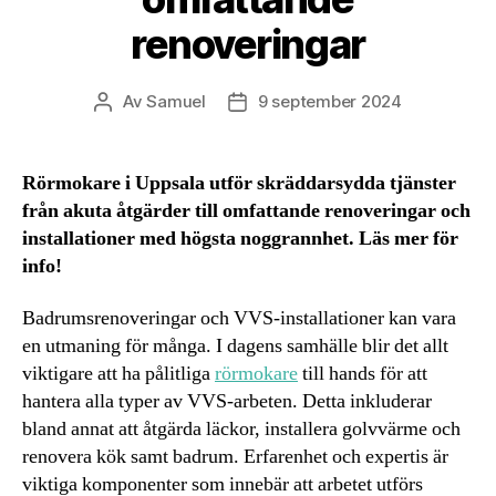
renoveringar
Av
Samuel
9 september 2024
Inläggsförfattare
Inläggsdatum
Rörmokare i Uppsala utför skräddarsydda tjänster
från akuta åtgärder till omfattande renoveringar och
installationer med högsta noggrannhet. Läs mer för
info!
Badrumsrenoveringar och VVS-installationer kan vara
en utmaning för många. I dagens samhälle blir det allt
viktigare att ha pålitliga
rörmokare
till hands för att
hantera alla typer av VVS-arbeten. Detta inkluderar
bland annat att åtgärda läckor, installera golvvärme och
renovera kök samt badrum. Erfarenhet och expertis är
viktiga komponenter som innebär att arbetet utförs