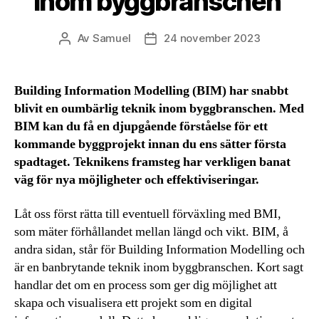
inom byggbranschen
Av
Samuel
24 november 2023
Inläggsförfattare
Inläggsdatum
Building Information Modelling (BIM) har snabbt
blivit en oumbärlig teknik inom byggbranschen. Med
BIM kan du få en djupgående förståelse för ett
kommande byggprojekt innan du ens sätter första
spadtaget. Teknikens framsteg har verkligen banat
väg för nya möjligheter och effektiviseringar.
Låt oss först rätta till eventuell förväxling med BMI,
som mäter förhållandet mellan längd och vikt. BIM, å
andra sidan, står för Building Information Modelling och
är en banbrytande teknik inom byggbranschen. Kort sagt
handlar det om en process som ger dig möjlighet att
skapa och visualisera ett projekt som en digital