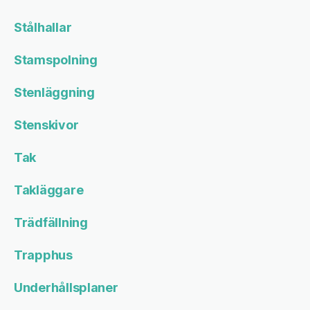
Stålhallar
Stamspolning
Stenläggning
Stenskivor
Tak
Takläggare
Trädfällning
Trapphus
Underhållsplaner