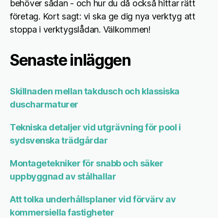
behöver sådan - och hur du då också hittar rätt
företag. Kort sagt: vi ska ge dig nya verktyg att
stoppa i verktygslådan. Välkommen!
Senaste inläggen
Skillnaden mellan takdusch och klassiska
duscharmaturer
Tekniska detaljer vid utgrävning för pool i
sydsvenska trädgårdar
Montagetekniker för snabb och säker
uppbyggnad av stålhallar
Att tolka underhållsplaner vid förvärv av
kommersiella fastigheter