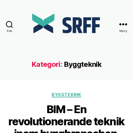
Sök
Meny
Srff.se
Kategori:
Byggteknik
Kategorier
BYGGTEKNIK
BIM – En
revolutionerande teknik