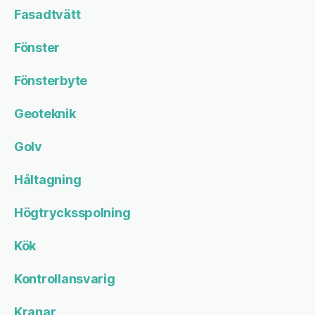
Fasadtvätt
Fönster
Fönsterbyte
Geoteknik
Golv
Håltagning
Högtrycksspolning
Kök
Kontrollansvarig
Kranar