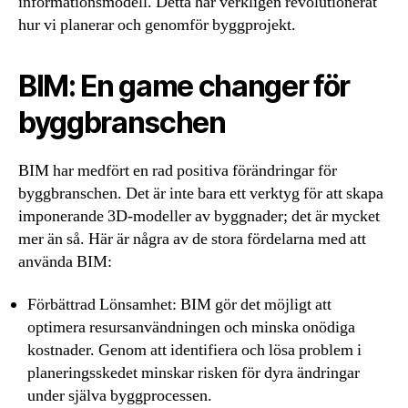
informationsmodell. Detta har verkligen revolutionerat
hur vi planerar och genomför byggprojekt.
BIM: En game changer för
byggbranschen
BIM har medfört en rad positiva förändringar för
byggbranschen. Det är inte bara ett verktyg för att skapa
imponerande 3D-modeller av byggnader; det är mycket
mer än så. Här är några av de stora fördelarna med att
använda BIM:
Förbättrad Lönsamhet: BIM gör det möjligt att
optimera resursanvändningen och minska onödiga
kostnader. Genom att identifiera och lösa problem i
planeringsskedet minskar risken för dyra ändringar
under själva byggprocessen.