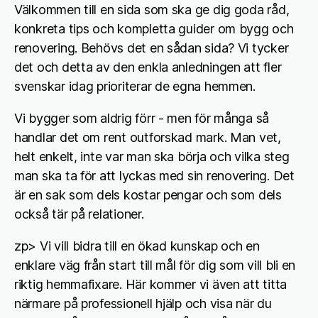
Välkommen till en sida som ska ge dig goda råd,
konkreta tips och kompletta guider om bygg och
renovering. Behövs det en sådan sida? Vi tycker
det och detta av den enkla anledningen att fler
svenskar idag prioriterar de egna hemmen.
Vi bygger som aldrig förr - men för många så
handlar det om rent outforskad mark. Man vet,
helt enkelt, inte var man ska börja och vilka steg
man ska ta för att lyckas med sin renovering. Det
är en sak som dels kostar pengar och som dels
också tär på relationer.
zp> Vi vill bidra till en ökad kunskap och en
enklare väg från start till mål för dig som vill bli en
riktig hemmafixare. Här kommer vi även att titta
närmare på professionell hjälp och visa när du