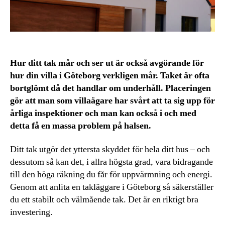
Hur ditt tak mår och ser ut är också avgörande för
hur din villa i Göteborg verkligen mår. Taket är ofta
bortglömt då det handlar om underhåll. Placeringen
gör att man som villaägare har svårt att ta sig upp för
årliga inspektioner och man kan också i och med
detta få en massa problem på halsen.
Ditt tak utgör det yttersta skyddet för hela ditt hus – och
dessutom så kan det, i allra högsta grad, vara bidragande
till den höga räkning du får för uppvärmning och energi.
Genom att anlita en takläggare i Göteborg så säkerställer
du ett stabilt och välmående tak. Det är en riktigt bra
investering.