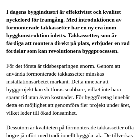
I dagens byggindustri är effektivitet och kvalitet
nyckelord för framgång. Med introduktionen av
förmonterade takkassetter har en ny era inom
byggkonstruktion inletts. Takkassetter, som är
färdiga att montera direkt på plats, erbjuder en rad
fördelar som kan revolutionera byggprocessen.
För det första är tidsbesparingen enorm. Genom att
använda förmonterade takkassetter minskas
installationsarbetet markant. Detta innebär att
byggprojekt kan slutföras snabbare, vilket inte bara
sparar tid utan även kostnader. För byggföretag innebär
detta en möjlighet att genomföra fler projekt under året,
vilket leder till ökad lönsamhet.
Dessutom är kvaliteten på förmonterade takkassetter ofta
högre jämfört med traditionellt byggda tak. De tillverkas