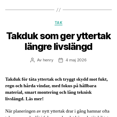
Kategorier
TAK
Takduk som ger yttertak
längre livslängd
Av
henry
4 maj 2026
Inläggsförfattare
Inläggsdatum
Takduk för täta yttertak och tryggt skydd mot fukt,
regn och hårda vindar, med fokus på hållbara
material, smart montering och lång teknisk
livslängd. Läs mer!
När planeringen av nytt yttertak drar i gång hamnar ofta