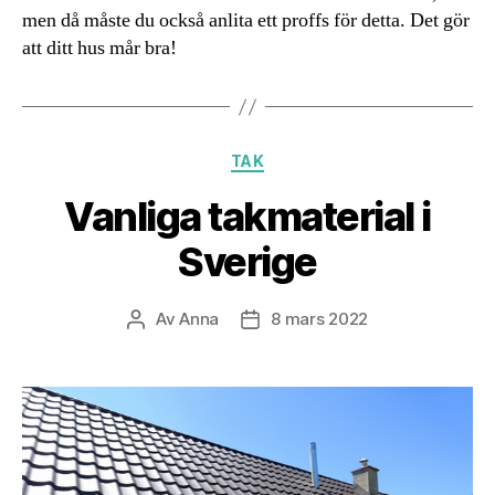
men då måste du också anlita ett proffs för detta. Det gör
att ditt hus mår bra!
Kategorier
TAK
Vanliga takmaterial i
Sverige
Av
Anna
8 mars 2022
Inläggsförfattare
Inläggsdatum