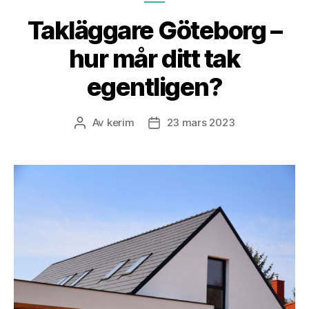
Takläggare Göteborg –
hur mår ditt tak
egentligen?
Av
kerim
23 mars 2023
Inläggsförfattare
Inläggsdatum