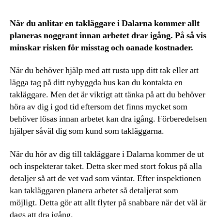
När du anlitar en takläggare i Dalarna kommer allt
planeras noggrant innan arbetet drar igång. På så vis
minskar risken för misstag och oanade kostnader.
När du behöver hjälp med att rusta upp ditt tak eller att
lägga tag på ditt nybyggda hus kan du kontakta en
takläggare. Men det är viktigt att tänka på att du behöver
höra av dig i god tid eftersom det finns mycket som
behöver lösas innan arbetet kan dra igång. Förberedelsen
hjälper såväl dig som kund som takläggarna.
När du hör av dig till takläggare i Dalarna kommer de ut
och inspekterar taket. Detta sker med stort fokus på alla
detaljer så att de vet vad som väntar. Efter inspektionen
kan takläggaren planera arbetet så detaljerat som
möjligt. Detta gör att allt flyter på snabbare när det väl är
dags att dra igång.