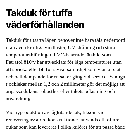
Takduk för tuffa
väderförhållanden
Takduk för utsatta lägen behöver inte bara tåla nederbörd
utan även kraftiga vindlaster, UV-strålning och stora
temperaturskiftningar. PVC-baserade tätskikt som
Fatrafol 810/v har utvecklats för låga temperaturer utan
att spricka eller bli för styva, samtidigt som ytan är slät
och halkdämpande för en säker gång vid service. Vanliga
tjocklekar mellan 1,2 och 2 millimeter gör det möjligt att
anpassa dukens robusthet efter takets belastning och
användning.
Vid nyproduktion av låglutande tak, liksom vid
renovering av äldre konstruktioner, används allt oftare
dukar som kan levereras i olika kulörer för att passa både