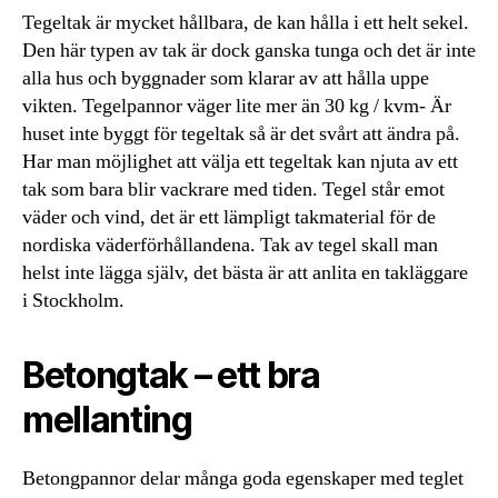
Tegeltak är mycket hållbara, de kan hålla i ett helt sekel.
Den här typen av tak är dock ganska tunga och det är inte
alla hus och byggnader som klarar av att hålla uppe
vikten. Tegelpannor väger lite mer än 30 kg / kvm- Är
huset inte byggt för tegeltak så är det svårt att ändra på.
Har man möjlighet att välja ett tegeltak kan njuta av ett
tak som bara blir vackrare med tiden. Tegel står emot
väder och vind, det är ett lämpligt takmaterial för de
nordiska väderförhållandena. Tak av tegel skall man
helst inte lägga själv, det bästa är att anlita en takläggare
i Stockholm.
Betongtak – ett bra
mellanting
Betongpannor delar många goda egenskaper med teglet