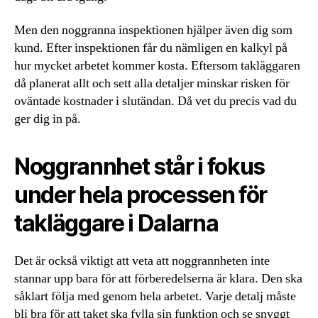
Men den noggranna inspektionen hjälper även dig som
kund. Efter inspektionen får du nämligen en kalkyl på
hur mycket arbetet kommer kosta. Eftersom takläggaren
då planerat allt och sett alla detaljer minskar risken för
oväntade kostnader i slutändan. Då vet du precis vad du
ger dig in på.
Noggrannhet står i fokus
under hela processen för
takläggare i Dalarna
Det är också viktigt att veta att noggrannheten inte
stannar upp bara för att förberedelserna är klara. Den ska
såklart följa med genom hela arbetet. Varje detalj måste
bli bra för att taket ska fylla sin funktion och se snyggt