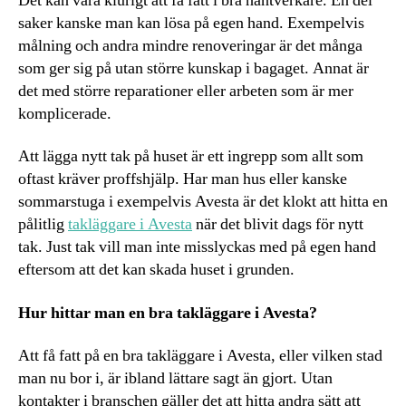
Det kan vara klurigt att få fatt i bra hantverkare. En del
saker kanske man kan lösa på egen hand. Exempelvis
målning och andra mindre renoveringar är det många
som ger sig på utan större kunskap i bagaget. Annat är
det med större reparationer eller arbeten som är mer
komplicerade.
Att lägga nytt tak på huset är ett ingrepp som allt som
oftast kräver proffshjälp. Har man hus eller kanske
sommarstuga i exempelvis Avesta är det klokt att hitta en
pålitlig
takläggare i Avesta
när det blivit dags för nytt
tak. Just tak vill man inte misslyckas med på egen hand
eftersom att det kan skada huset i grunden.
Hur hittar man en bra takläggare i Avesta?
Att få fatt på en bra takläggare i Avesta, eller vilken stad
man nu bor i, är ibland lättare sagt än gjort. Utan
kontakter i branschen gäller det att hitta andra sätt att