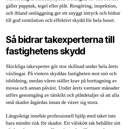
gäller papptak, tegel eller plåt. Rengöring, inspektion,
och ibland omläggning ger ett snyggt intryck och bidrar
till god ventilation och effektivt skydd för hela huset.
Så bidrar takexperterna till
fastighetens skydd
Skickliga takexperter gör stor skillnad under hela årets
växlingar. På vintern skyddas fastigheten mot snö och
isbildning, medan våren ställer krav på borttagning av
mossa och annan påväxt. Under årets varmare månader
utförs genomgång av tätskikt och plåtdetaljer så att alla
små skador åtgärdas innan de växer sig stora.
Långsiktigt innebär professionell hjälp med taket inte
bara mindre risk för skador. Ett välskött tak behåller sitt