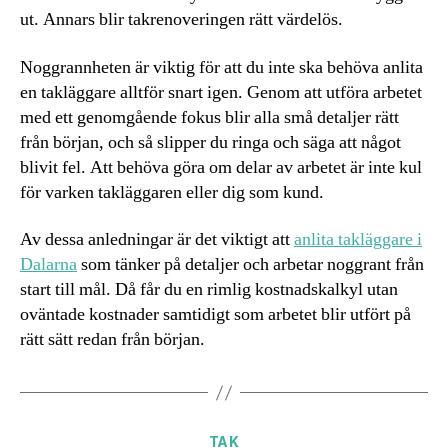
ut. Annars blir takrenoveringen rätt värdelös.
Noggrannheten är viktig för att du inte ska behöva anlita
en takläggare alltför snart igen. Genom att utföra arbetet
med ett genomgående fokus blir alla små detaljer rätt
från början, och så slipper du ringa och säga att något
blivit fel. Att behöva göra om delar av arbetet är inte kul
för varken takläggaren eller dig som kund.
Av dessa anledningar är det viktigt att
anlita takläggare i
Dalarna
som tänker på detaljer och arbetar noggrant från
start till mål. Då får du en rimlig kostnadskalkyl utan
oväntade kostnader samtidigt som arbetet blir utfört på
rätt sätt redan från början.
Kategorier
TAK