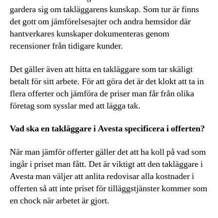
gardera sig om takläggarens kunskap. Som tur är finns
det gott om jämförelsesajter och andra hemsidor där
hantverkares kunskaper dokumenteras genom
recensioner från tidigare kunder.
Det gäller även att hitta en takläggare som tar skäligt
betalt för sitt arbete. För att göra det är det klokt att ta in
flera offerter och jämföra de priser man får från olika
företag som sysslar med att lägga tak.
Vad ska en takläggare i Avesta specificera i offerten?
När man jämför offerter gäller det att ha koll på vad som
ingår i priset man fått. Det är viktigt att den takläggare i
Avesta man väljer att anlita redovisar alla kostnader i
offerten så att inte priset för tilläggstjänster kommer som
en chock när arbetet är gjort.