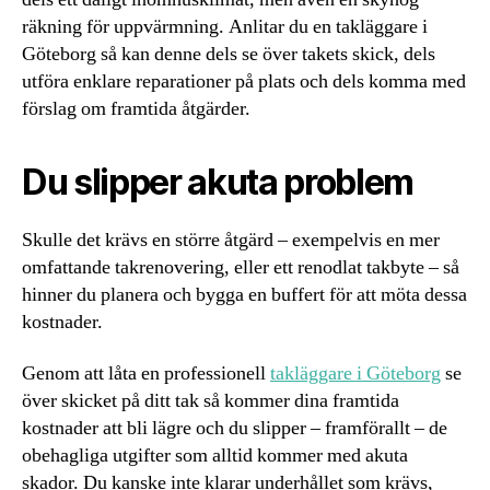
räkning för uppvärmning. Anlitar du en takläggare i
Göteborg så kan denne dels se över takets skick, dels
utföra enklare reparationer på plats och dels komma med
förslag om framtida åtgärder.
Du slipper akuta problem
Skulle det krävs en större åtgärd – exempelvis en mer
omfattande takrenovering, eller ett renodlat takbyte – så
hinner du planera och bygga en buffert för att möta dessa
kostnader.
Genom att låta en professionell
takläggare i Göteborg
se
över skicket på ditt tak så kommer dina framtida
kostnader att bli lägre och du slipper – framförallt – de
obehagliga utgifter som alltid kommer med akuta
skador. Du kanske inte klarar underhållet som krävs,