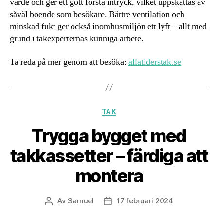
värde och ger ett gott första intryck, vilket uppskattas av
såväl boende som besökare. Bättre ventilation och
minskad fukt ger också inomhusmiljön ett lyft – allt med
grund i takexperternas kunniga arbete.
Ta reda på mer genom att besöka:
allatiderstak.se
Kategorier
TAK
Trygga bygget med
takkassetter – färdiga att
montera
Av
Samuel
17 februari 2024
Inläggsförfattare
Inläggsdatum