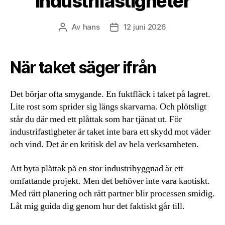
industrifastigheter
Av
hans
12 juni 2026
Inläggsförfattare
Inläggsdatum
När taket säger ifrån
Det börjar ofta smygande. En fuktfläck i taket på lagret.
Lite rost som sprider sig längs skarvarna. Och plötsligt
står du där med ett plåttak som har tjänat ut. För
industrifastigheter är taket inte bara ett skydd mot väder
och vind. Det är en kritisk del av hela verksamheten.
Att byta plåttak på en stor industribyggnad är ett
omfattande projekt. Men det behöver inte vara kaotiskt.
Med rätt planering och rätt partner blir processen smidig.
Låt mig guida dig genom hur det faktiskt går till.