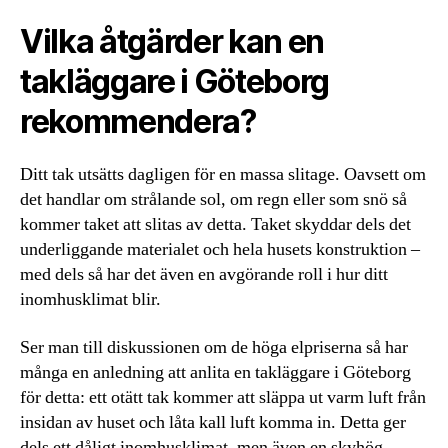
Vilka åtgärder kan en
takläggare i Göteborg
rekommendera?
Ditt tak utsätts dagligen för en massa slitage. Oavsett om
det handlar om strålande sol, om regn eller som snö så
kommer taket att slitas av detta. Taket skyddar dels det
underliggande materialet och hela husets konstruktion –
med dels så har det även en avgörande roll i hur ditt
inomhusklimat blir.
Ser man till diskussionen om de höga elpriserna så har
många en anledning att anlita en takläggare i Göteborg
för detta: ett otätt tak kommer att släppa ut varm luft från
insidan av huset och låta kall luft komma in. Detta ger
dels ett dåligt inomhusklimat, men även en skyhög