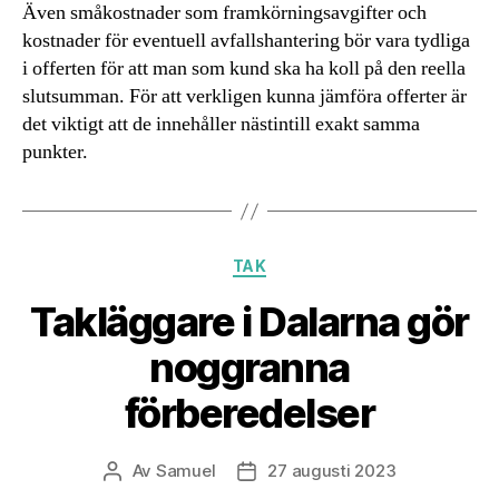
Även småkostnader som framkörningsavgifter och
kostnader för eventuell avfallshantering bör vara tydliga
i offerten för att man som kund ska ha koll på den reella
slutsumman. För att verkligen kunna jämföra offerter är
det viktigt att de innehåller nästintill exakt samma
punkter.
Kategorier
TAK
Takläggare i Dalarna gör
noggranna
förberedelser
Av
Samuel
27 augusti 2023
Inläggsförfattare
Inläggsdatum