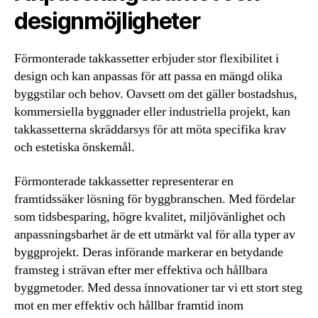
designmöjligheter
Förmonterade takkassetter erbjuder stor flexibilitet i
design och kan anpassas för att passa en mängd olika
byggstilar och behov. Oavsett om det gäller bostadshus,
kommersiella byggnader eller industriella projekt, kan
takkassetterna skräddarsys för att möta specifika krav
och estetiska önskemål.
Förmonterade takkassetter representerar en
framtidssäker lösning för byggbranschen. Med fördelar
som tidsbesparing, högre kvalitet, miljövänlighet och
anpassningsbarhet är de ett utmärkt val för alla typer av
byggprojekt. Deras införande markerar en betydande
framsteg i strävan efter mer effektiva och hållbara
byggmetoder. Med dessa innovationer tar vi ett stort steg
mot en mer effektiv och hållbar framtid inom