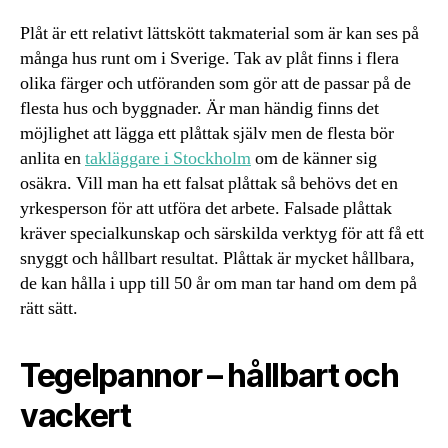
Plåt är ett relativt lättskött takmaterial som är kan ses på
många hus runt om i Sverige. Tak av plåt finns i flera
olika färger och utföranden som gör att de passar på de
flesta hus och byggnader. Är man händig finns det
möjlighet att lägga ett plåttak själv men de flesta bör
anlita en
takläggare i Stockholm
om de känner sig
osäkra. Vill man ha ett falsat plåttak så behövs det en
yrkesperson för att utföra det arbete. Falsade plåttak
kräver specialkunskap och särskilda verktyg för att få ett
snyggt och hållbart resultat. Plåttak är mycket hållbara,
de kan hålla i upp till 50 år om man tar hand om dem på
rätt sätt.
Tegelpannor – hållbart och
vackert