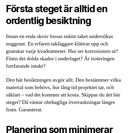
Första steget är alltid en
ordentlig besiktning
Innan en enda skruv lossas måste taket undersökas
noggrant. En erfaren takläggare klättrar upp och
granskar varje kvadratmeter. Hur ser korrosionen ut?
Finns det dolda skador i underlaget? Är isoleringen
fortfarande intakt?
Den här besiktningen avgör allt. Den bestämmer vilka
material som behövs, hur lång tid projektet tar, och
såklart – vad det kommer att kosta. Skippar du det här
steget? Då väntar obehagliga överraskningar längre
fram. Garanterat.
Planering som minimerar