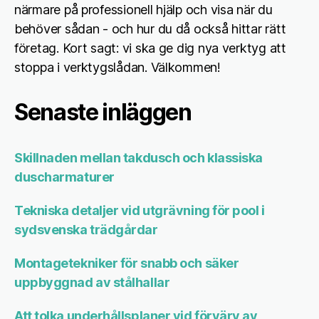
närmare på professionell hjälp och visa när du
behöver sådan - och hur du då också hittar rätt
företag. Kort sagt: vi ska ge dig nya verktyg att
stoppa i verktygslådan. Välkommen!
Senaste inläggen
Skillnaden mellan takdusch och klassiska
duscharmaturer
Tekniska detaljer vid utgrävning för pool i
sydsvenska trädgårdar
Montagetekniker för snabb och säker
uppbyggnad av stålhallar
Att tolka underhållsplaner vid förvärv av