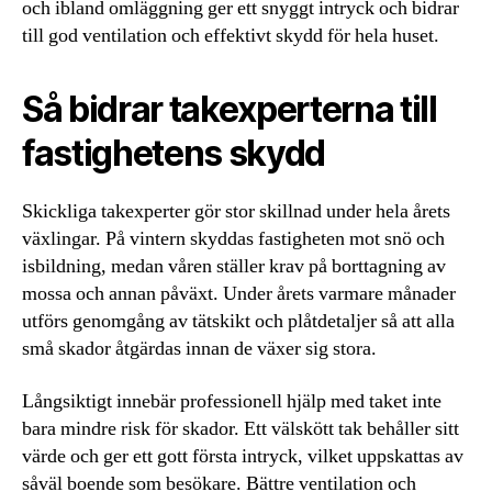
och ibland omläggning ger ett snyggt intryck och bidrar
till god ventilation och effektivt skydd för hela huset.
Så bidrar takexperterna till
fastighetens skydd
Skickliga takexperter gör stor skillnad under hela årets
växlingar. På vintern skyddas fastigheten mot snö och
isbildning, medan våren ställer krav på borttagning av
mossa och annan påväxt. Under årets varmare månader
utförs genomgång av tätskikt och plåtdetaljer så att alla
små skador åtgärdas innan de växer sig stora.
Långsiktigt innebär professionell hjälp med taket inte
bara mindre risk för skador. Ett välskött tak behåller sitt
värde och ger ett gott första intryck, vilket uppskattas av
såväl boende som besökare. Bättre ventilation och