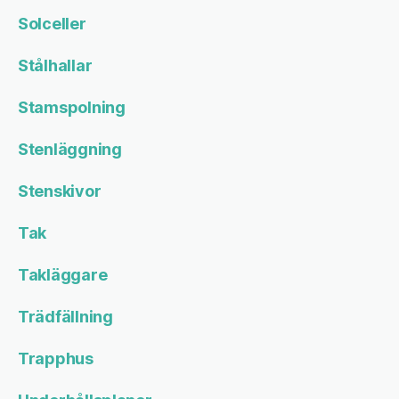
Solceller
Stålhallar
Stamspolning
Stenläggning
Stenskivor
Tak
Takläggare
Trädfällning
Trapphus