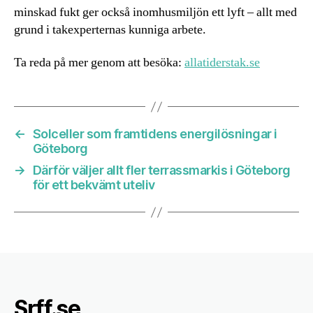
minskad fukt ger också inomhusmiljön ett lyft – allt med
grund i takexperternas kunniga arbete.
Ta reda på mer genom att besöka:
allatiderstak.se
←
Solceller som framtidens energilösningar i
Göteborg
→
Därför väljer allt fler terrassmarkis i Göteborg
för ett bekvämt uteliv
Srff.se