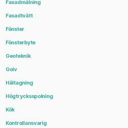
Fasadmålning
Fasadtvätt
Fönster
Fönsterbyte
Geoteknik
Golv
Håltagning
Högtrycksspolning
Kök
Kontrollansvarig