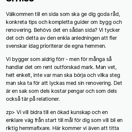
Välkommen till en sida som ska ge dig goda råd,
konkreta tips och kompletta guider om bygg och
renovering. Behövs det en sådan sida? Vi tycker
det och detta av den enkla anledningen att fler
svenskar idag prioriterar de egna hemmen.
Vi bygger som aldrig förr - men för många så
handlar det om rent outforskad mark. Man vet,
helt enkelt, inte var man ska börja och vilka steg
man ska ta för att lyckas med sin renovering. Det
är en sak som dels kostar pengar och som dels
också tär på relationer.
zp> Vi vill bidra till en ökad kunskap och en
enklare väg från start till mål för dig som vill bli en
riktig hemmafixare. Här kommer vi även att titta