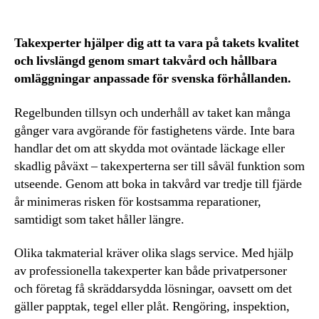
Takexperter hjälper dig att ta vara på takets kvalitet
och livslängd genom smart takvård och hållbara
omläggningar anpassade för svenska förhållanden.
Regelbunden tillsyn och underhåll av taket kan många
gånger vara avgörande för fastighetens värde. Inte bara
handlar det om att skydda mot oväntade läckage eller
skadlig påväxt – takexperterna ser till såväl funktion som
utseende. Genom att boka in takvård var tredje till fjärde
år minimeras risken för kostsamma reparationer,
samtidigt som taket håller längre.
Olika takmaterial kräver olika slags service. Med hjälp
av professionella takexperter kan både privatpersoner
och företag få skräddarsydda lösningar, oavsett om det
gäller papptak, tegel eller plåt. Rengöring, inspektion,