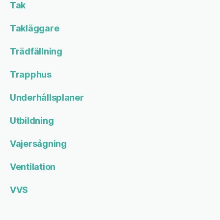
Tak
Takläggare
Trädfällning
Trapphus
Underhållsplaner
Utbildning
Vajersågning
Ventilation
VVS