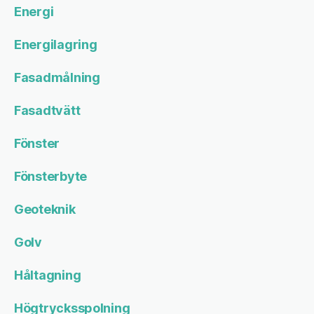
Energi
Energilagring
Fasadmålning
Fasadtvätt
Fönster
Fönsterbyte
Geoteknik
Golv
Håltagning
Högtrycksspolning