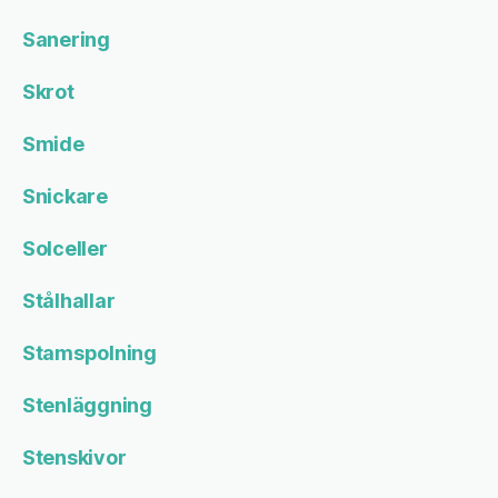
Sanering
Skrot
Smide
Snickare
Solceller
Stålhallar
Stamspolning
Stenläggning
Stenskivor