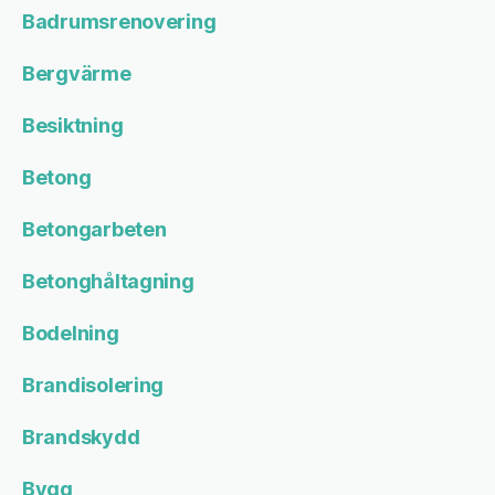
Badrumsrenovering
Bergvärme
Besiktning
Betong
Betongarbeten
Betonghåltagning
Bodelning
Brandisolering
Brandskydd
Bygg