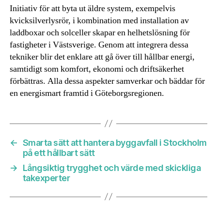
Initiativ för att byta ut äldre system, exempelvis
kvicksilverlysrör, i kombination med installation av
laddboxar och solceller skapar en helhetslösning för
fastigheter i Västsverige. Genom att integrera dessa
tekniker blir det enklare att gå över till hållbar energi,
samtidigt som komfort, ekonomi och driftsäkerhet
förbättras. Alla dessa aspekter samverkar och bäddar för
en energismart framtid i Göteborgsregionen.
←
Smarta sätt att hantera byggavfall i Stockholm
på ett hållbart sätt
→
Långsiktig trygghet och värde med skickliga
takexperter