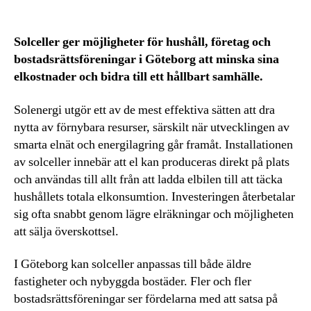
Solceller ger möjligheter för hushåll, företag och
bostadsrättsföreningar i Göteborg att minska sina
elkostnader och bidra till ett hållbart samhälle.
Solenergi utgör ett av de mest effektiva sätten att dra
nytta av förnybara resurser, särskilt när utvecklingen av
smarta elnät och energilagring går framåt. Installationen
av solceller innebär att el kan produceras direkt på plats
och användas till allt från att ladda elbilen till att täcka
hushållets totala elkonsumtion. Investeringen återbetalar
sig ofta snabbt genom lägre elräkningar och möjligheten
att sälja överskottsel.
I Göteborg kan solceller anpassas till både äldre
fastigheter och nybyggda bostäder. Fler och fler
bostadsrättsföreningar ser fördelarna med att satsa på