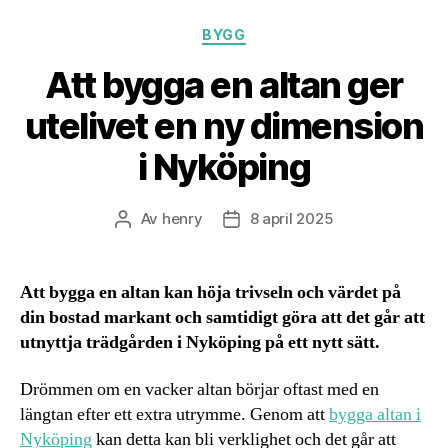
Kategorier
BYGG
Att bygga en altan ger
utelivet en ny dimension
i Nyköping
Av
henry
8 april 2025
Inläggsförfattare
Inläggsdatum
Att bygga en altan kan höja trivseln och värdet på
din bostad markant och samtidigt göra att det går att
utnyttja trädgården i Nyköping på ett nytt sätt.
Drömmen om en vacker altan börjar oftast med en
längtan efter ett extra utrymme. Genom att
bygga altan i
Nyköping
kan detta kan bli verklighet och det går att