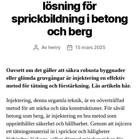
lösning för
sprickbildning i betong
och berg
Av
henry
15 mars 2025
Inläggsförfattare
Inläggsdatum
Oavsett om det gäller att säkra robusta byggnader
eller glömda gruvgångar är injektering en effektiv
metod för tätning och förstärkning. Läs artikeln här.
Injektering, denna urgamla teknik, är en oöverträffad
metod för att stärka och täta konstruktioner. För såväl
betong som berg, är injektering en bra metod som
upprätthåller säkerhet och hållbarhet. Genom att injicera
ett tätningsmaterial in i sprickor och håligheter