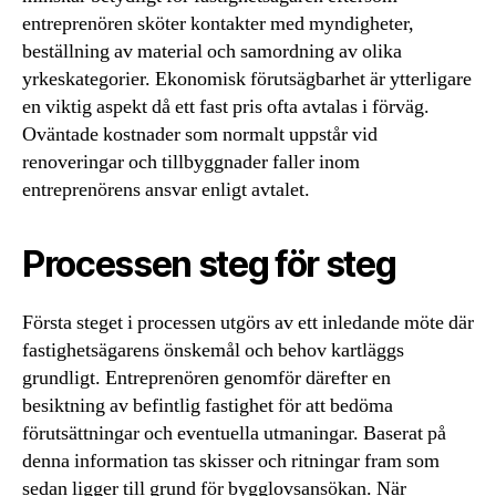
entreprenören sköter kontakter med myndigheter,
beställning av material och samordning av olika
yrkeskategorier. Ekonomisk förutsägbarhet är ytterligare
en viktig aspekt då ett fast pris ofta avtalas i förväg.
Oväntade kostnader som normalt uppstår vid
renoveringar och tillbyggnader faller inom
entreprenörens ansvar enligt avtalet.
Processen steg för steg
Första steget i processen utgörs av ett inledande möte där
fastighetsägarens önskemål och behov kartläggs
grundligt. Entreprenören genomför därefter en
besiktning av befintlig fastighet för att bedöma
förutsättningar och eventuella utmaningar. Baserat på
denna information tas skisser och ritningar fram som
sedan ligger till grund för bygglovsansökan. När