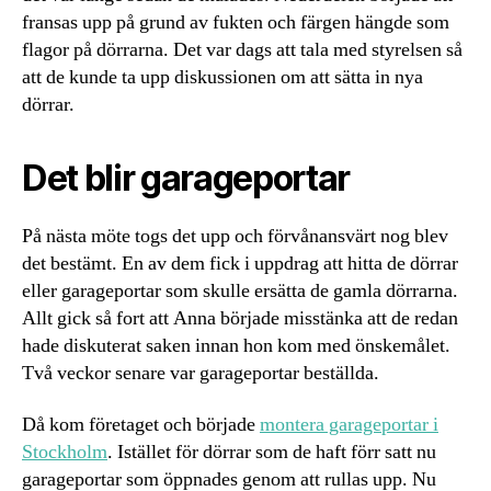
fransas upp på grund av fukten och färgen hängde som
flagor på dörrarna. Det var dags att tala med styrelsen så
att de kunde ta upp diskussionen om att sätta in nya
dörrar.
Det blir garageportar
På nästa möte togs det upp och förvånansvärt nog blev
det bestämt. En av dem fick i uppdrag att hitta de dörrar
eller garageportar som skulle ersätta de gamla dörrarna.
Allt gick så fort att Anna började misstänka att de redan
hade diskuterat saken innan hon kom med önskemålet.
Två veckor senare var garageportar beställda.
Då kom företaget och började
montera garageportar i
Stockholm
. Istället för dörrar som de haft förr satt nu
garageportar som öppnades genom att rullas upp. Nu