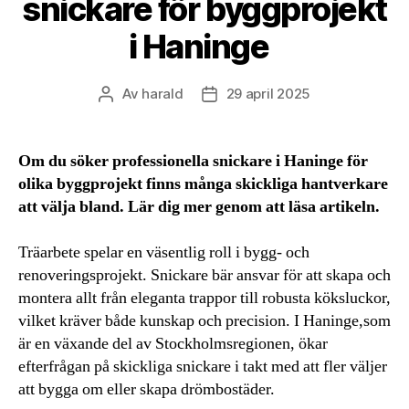
snickare för byggprojekt
i Haninge
Av
harald
29 april 2025
Inläggsförfattare
Inläggsdatum
Om du söker professionella snickare i Haninge för
olika byggprojekt finns många skickliga hantverkare
att välja bland. Lär dig mer genom att läsa artikeln.
Träarbete spelar en väsentlig roll i bygg- och
renoveringsprojekt. Snickare bär ansvar för att skapa och
montera allt från eleganta trappor till robusta köksluckor,
vilket kräver både kunskap och precision. I Haninge,som
är en växande del av Stockholmsregionen, ökar
efterfrågan på skickliga snickare i takt med att fler väljer
att bygga om eller skapa drömbostäder.