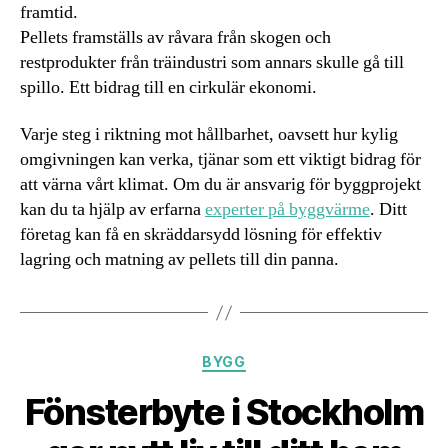
framtid.
Pellets framställs av råvara från skogen och
restprodukter från träindustri som annars skulle gå till
spillo. Ett bidrag till en cirkulär ekonomi.
Varje steg i riktning mot hållbarhet, oavsett hur kylig
omgivningen kan verka, tjänar som ett viktigt bidrag för
att värna vårt klimat. Om du är ansvarig för byggprojekt
kan du ta hjälp av erfarna
experter på byggvärme
. Ditt
företag kan få en skräddarsydd lösning för effektiv
lagring och matning av pellets till din panna.
Kategorier
BYGG
Fönsterbyte i Stockholm