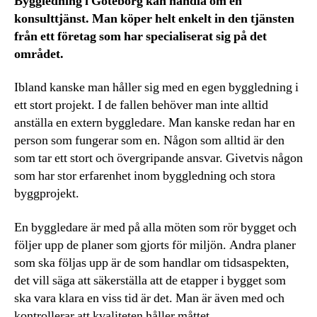
Byggledning i Göteborg kan handla om en
konsulttjänst. Man köper helt enkelt in den tjänsten
från ett företag som har specialiserat sig på det
området.
Ibland kanske man håller sig med en egen byggledning i
ett stort projekt. I de fallen behöver man inte alltid
anställa en extern byggledare. Man kanske redan har en
person som fungerar som en. Någon som alltid är den
som tar ett stort och övergripande ansvar. Givetvis någon
som har stor erfarenhet inom byggledning och stora
byggprojekt.
En byggledare är med på alla möten som rör bygget och
följer upp de planer som gjorts för miljön. Andra planer
som ska följas upp är de som handlar om tidsaspekten,
det vill säga att säkerställa att de etapper i bygget som
ska vara klara en viss tid är det. Man är även med och
kontrollerar att kvaliteten håller måttet.