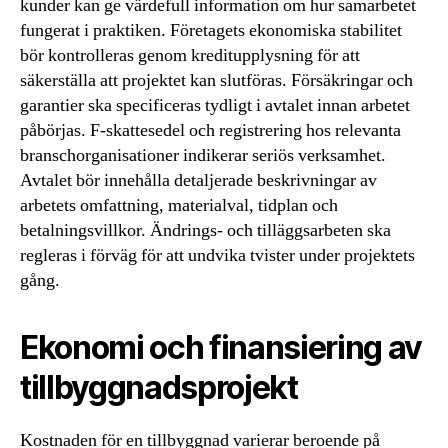
kunder kan ge värdefull information om hur samarbetet
fungerat i praktiken. Företagets ekonomiska stabilitet
bör kontrolleras genom kreditupplysning för att
säkerställa att projektet kan slutföras. Försäkringar och
garantier ska specificeras tydligt i avtalet innan arbetet
påbörjas. F-skattesedel och registrering hos relevanta
branschorganisationer indikerar seriös verksamhet.
Avtalet bör innehålla detaljerade beskrivningar av
arbetets omfattning, materialval, tidplan och
betalningsvillkor. Ändrings- och tilläggsarbeten ska
regleras i förväg för att undvika tvister under projektets
gång.
Ekonomi och finansiering av
tillbyggnadsprojekt
Kostnaden för en tillbyggnad varierar beroende på