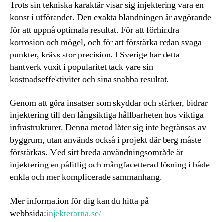
Trots sin tekniska karaktär visar sig injektering vara en
konst i utförandet. Den exakta blandningen är avgörande
för att uppnå optimala resultat. För att förhindra
korrosion och mögel, och för att förstärka redan svaga
punkter, krävs stor precision. I Sverige har detta
hantverk vuxit i popularitet tack vare sin
kostnadseffektivitet och sina snabba resultat.
Genom att göra insatser som skyddar och stärker, bidrar
injektering till den långsiktiga hållbarheten hos viktiga
infrastrukturer. Denna metod låter sig inte begränsas av
byggrum, utan används också i projekt där berg måste
förstärkas. Med sitt breda användningsområde är
injektering en pålitlig och mångfacetterad lösning i både
enkla och mer komplicerade sammanhang.
Mer information för dig kan du hitta på
webbsida:
injekterarna.se/