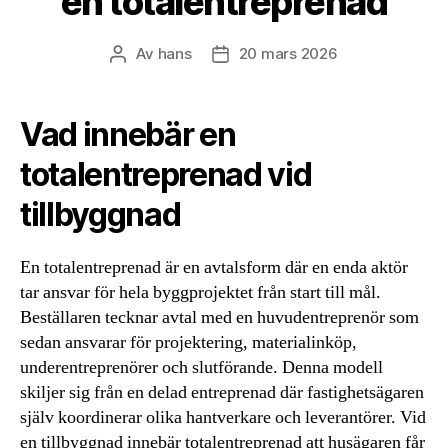
en totalentreprenad
Av
hans
20 mars 2026
Inläggsförfattare
Inläggsdatum
Vad innebär en
totalentreprenad vid
tillbyggnad
En totalentreprenad är en avtalsform där en enda aktör
tar ansvar för hela byggprojektet från start till mål.
Beställaren tecknar avtal med en huvudentreprenör som
sedan ansvarar för projektering, materialinköp,
underentreprenörer och slutförande. Denna modell
skiljer sig från en delad entreprenad där fastighetsägaren
själv koordinerar olika hantverkare och leverantörer. Vid
en tillbyggnad innebär totalentreprenad att husägaren får