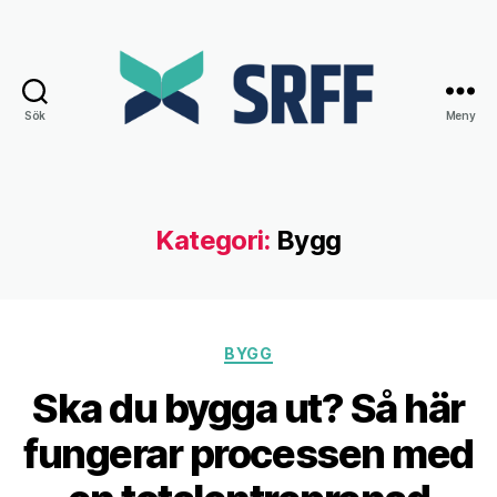
Sök
Meny
Srff.se
Kategori:
Bygg
Kategorier
BYGG
Ska du bygga ut? Så här
fungerar processen med