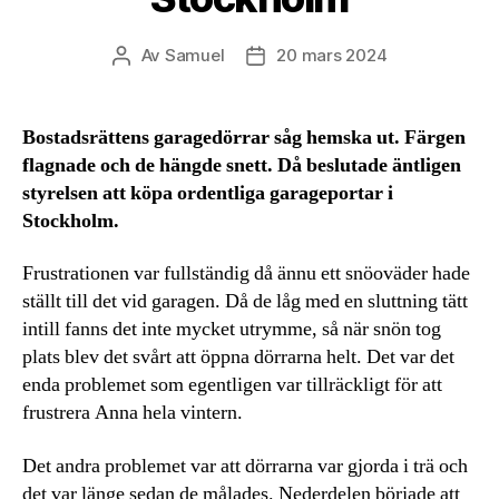
Av
Samuel
20 mars 2024
Inläggsförfattare
Inläggsdatum
Bostadsrättens garagedörrar såg hemska ut. Färgen
flagnade och de hängde snett. Då beslutade äntligen
styrelsen att köpa ordentliga garageportar i
Stockholm.
Frustrationen var fullständig då ännu ett snöoväder hade
ställt till det vid garagen. Då de låg med en sluttning tätt
intill fanns det inte mycket utrymme, så när snön tog
plats blev det svårt att öppna dörrarna helt. Det var det
enda problemet som egentligen var tillräckligt för att
frustrera Anna hela vintern.
Det andra problemet var att dörrarna var gjorda i trä och
det var länge sedan de målades. Nederdelen började att