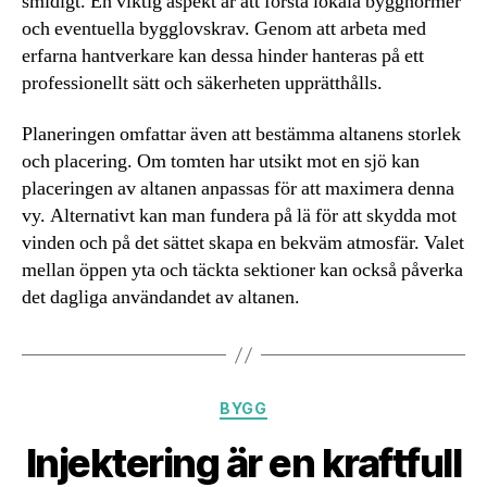
smidigt. En viktig aspekt är att förstå lokala byggnormer
och eventuella bygglovskrav. Genom att arbeta med
erfarna hantverkare kan dessa hinder hanteras på ett
professionellt sätt och säkerheten upprätthålls.
Planeringen omfattar även att bestämma altanens storlek
och placering. Om tomten har utsikt mot en sjö kan
placeringen av altanen anpassas för att maximera denna
vy. Alternativt kan man fundera på lä för att skydda mot
vinden och på det sättet skapa en bekväm atmosfär. Valet
mellan öppen yta och täckta sektioner kan också påverka
det dagliga användandet av altanen.
Kategorier
BYGG
Injektering är en kraftfull