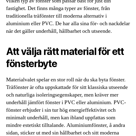
vilken typ av fönster som passar bäst för just din
fastighet. Det finns många typer av fönster, från
traditionella träfönster till moderna alternativ i
aluminium eller PVC. De har alla sina för- och nackdelar
när det gäller underhåll, hållbarhet och utseende.
Att välja rätt material för ett
fönsterbyte
Materialvalet spelar en stor roll när du ska byta fönster.
Träfönster är ofta uppskattade för sitt klassiska utseende
och naturliga isoleringsegenskaper, men kräver mer
underhåll jämfört fönster i PVC eller aluminium. PVC-
fönster erbjuder i sin tur hög energieffektivitet och
minimalt underhåll, men kan ibland uppfattas som
mindre estetiskt tilltalande. Aluminiumfönster, å andra
sidan, sticker ut med sin hållbarhet och sitt moderna