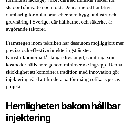
förhindras läckage, vilket därmed minskar risken för
skador från vatten och fukt. Denna metod har blivit
oumbärlig för olika branscher som bygg, industri och
gruvnäring i Sverige, där hållbarhet och säkerhet är
avgörande faktorer.
Framstegen inom tekniken har dessutom möjliggjort mer
precisa och effektiva injekteringstjänster.
Konstruktionerna får längre livslängd, samtidigt som
kostnader hålls nere genom minimerade ingrepp. Denna
skicklighet att kombinera tradition med innovation gör
injektering värd att fundera på för många olika typer av
projekt.
Hemligheten bakom hållbar
injektering