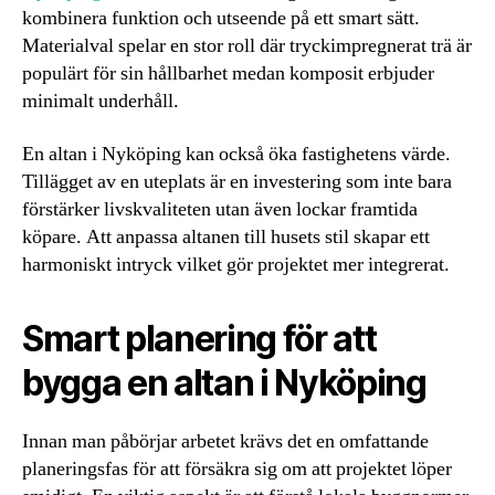
kombinera funktion och utseende på ett smart sätt.
Materialval spelar en stor roll där tryckimpregnerat trä är
populärt för sin hållbarhet medan komposit erbjuder
minimalt underhåll.
En altan i Nyköping kan också öka fastighetens värde.
Tillägget av en uteplats är en investering som inte bara
förstärker livskvaliteten utan även lockar framtida
köpare. Att anpassa altanen till husets stil skapar ett
harmoniskt intryck vilket gör projektet mer integrerat.
Smart planering för att
bygga en altan i Nyköping
Innan man påbörjar arbetet krävs det en omfattande
planeringsfas för att försäkra sig om att projektet löper