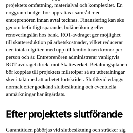
projektets omfattning, materialval och komplexitet. En
noggrann budget bör upprättas i samråd med
entreprenören innan avtal tecknas. Finansiering kan ske
genom befintligt sparande, bolåneökning eller
renoveringslån hos bank. ROT-avdraget ger möjlighet
till skattereduktion på arbetskostnader, vilket reducerar
den totala utgiften med upp till femtio tusen kronor per
person och år. Entreprenören administrerar vanligtvis
ROT-avdraget direkt mot Skatteverket. Betalningsplanen
bör kopplas till projektets milstolpar så att utbetalningar
sker i takt med att arbetet fortskrider. Slutlikvid erläggs
normalt efter godkänd slutbesiktning och eventuella
anmärkningar har åtgärdats.
Efter projektets slutförande
Garantitiden påbörjas vid slutbesiktning och sträcker sig