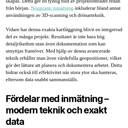
skapas. Detta ger en tydlig bild av projektområdet redan
från början.
Noggrann inmätning
inkluderar bland annat
användningen av 3D-scanning och drönarteknik.
Vidare har denna exakta kartläggning blivit en integrerad
del av många projekt. Resultatet är inte bara hög
detaljrikedom utan även dokumentation som kan
utnyttjas framöver. Med hjälp av denna avancerade
teknik erhåller man även värdefulla geopositioner, vilket
gör det lättare att planera och dokumentera arbetet. Detta
bidrar också till effektivitet när stora ytor ska hanteras,
eftersom data snabbt sammanställs.
Fördelar med inmätning –
modern teknik och exakt
data