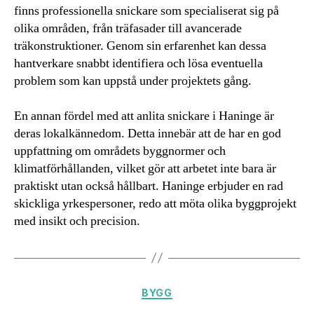
finns professionella snickare som specialiserat sig på
olika områden, från träfasader till avancerade
träkonstruktioner. Genom sin erfarenhet kan dessa
hantverkare snabbt identifiera och lösa eventuella
problem som kan uppstå under projektets gång.
En annan fördel med att anlita snickare i Haninge är
deras lokalkännedom. Detta innebär att de har en god
uppfattning om områdets byggnormer och
klimatförhållanden, vilket gör att arbetet inte bara är
praktiskt utan också hållbart. Haninge erbjuder en rad
skickliga yrkespersoner, redo att möta olika byggprojekt
med insikt och precision.
Kategorier
BYGG