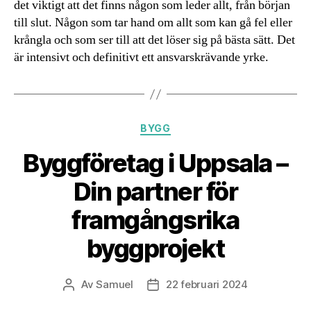
det viktigt att det finns någon som leder allt, från början
till slut. Någon som tar hand om allt som kan gå fel eller
krångla och som ser till att det löser sig på bästa sätt. Det
är intensivt och definitivt ett ansvarskrävande yrke.
Kategorier
BYGG
Byggföretag i Uppsala –
Din partner för
framgångsrika
byggprojekt
Av
Samuel
22 februari 2024
Inläggsförfattare
Inläggsdatum