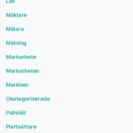
Lås
Mäklare
Målare
Målning
Markarbete
Markarbeten
Markiser
Okategoriserade
Pallställ
Plattsättare