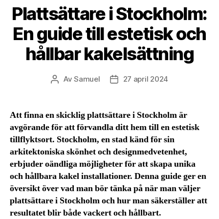
Plattsättare i Stockholm:
En guide till estetisk och
hållbar kakelsättning
Av
Samuel
27 april 2024
Inläggsförfattare
Inläggsdatum
Att finna en skicklig plattsättare i Stockholm är
avgörande för att förvandla ditt hem till en estetisk
tillflyktsort. Stockholm, en stad känd för sin
arkitektoniska skönhet och designmedvetenhet,
erbjuder oändliga möjligheter för att skapa unika
och hållbara kakel installationer. Denna guide ger en
översikt över vad man bör tänka på när man väljer
plattsättare i Stockholm och hur man säkerställer att
resultatet blir både vackert och hållbart.