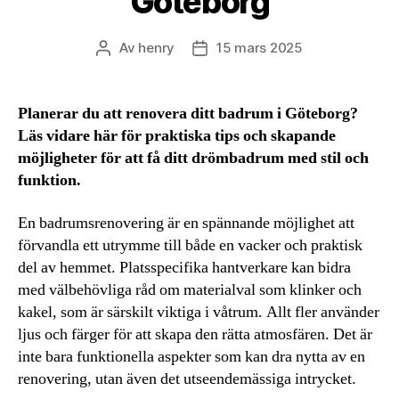
Göteborg
Av
henry
15 mars 2025
Inläggsförfattare
Inläggsdatum
Planerar du att renovera ditt badrum i Göteborg?
Läs vidare här för praktiska tips och skapande
möjligheter för att få ditt drömbadrum med stil och
funktion.
En badrumsrenovering är en spännande möjlighet att
förvandla ett utrymme till både en vacker och praktisk
del av hemmet. Platsspecifika hantverkare kan bidra
med välbehövliga råd om materialval som klinker och
kakel, som är särskilt viktiga i våtrum. Allt fler använder
ljus och färger för att skapa den rätta atmosfären. Det är
inte bara funktionella aspekter som kan dra nytta av en
renovering, utan även det utseendemässiga intrycket.