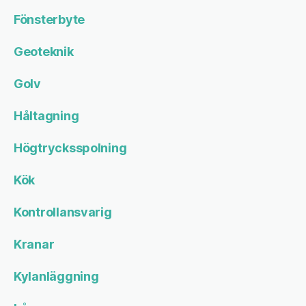
Fönsterbyte
Geoteknik
Golv
Håltagning
Högtrycksspolning
Kök
Kontrollansvarig
Kranar
Kylanläggning