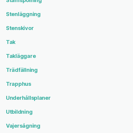
Stamspolning
Stenläggning
Stenskivor
Tak
Takläggare
Trädfällning
Trapphus
Underhållsplaner
Utbildning
Vajersågning