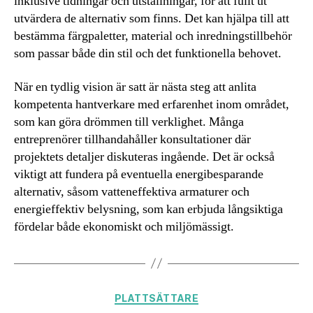
inklusive tidningar och utställningar, för att fullt ut
utvärdera de alternativ som finns. Det kan hjälpa till att
bestämma färgpaletter, material och inredningstillbehör
som passar både din stil och det funktionella behovet.
När en tydlig vision är satt är nästa steg att anlita
kompetenta hantverkare med erfarenhet inom området,
som kan göra drömmen till verklighet. Många
entreprenörer tillhandahåller konsultationer där
projektets detaljer diskuteras ingående. Det är också
viktigt att fundera på eventuella energibesparande
alternativ, såsom vatteneffektiva armaturer och
energieffektiv belysning, som kan erbjuda långsiktiga
fördelar både ekonomiskt och miljömässigt.
Kategorier
PLATTSÄTTARE