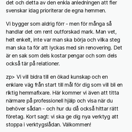
det och detta av den enkla anledningen att fler
svenskar idag prioriterar de egna hemmen.
Vi bygger som aldrig förr - men för många så
handlar det om rent outforskad mark. Man vet,
helt enkelt, inte var man ska börja och vilka steg
man ska ta för att lyckas med sin renovering. Det
är en sak som dels kostar pengar och som dels
också tär på relationer.
zp> Vi vill bidra till en ökad kunskap och en
enklare väg från start till mål för dig som vill bli en
riktig hemmafixare. Här kommer vi även att titta
närmare på professionell hjälp och visa när du
behöver sådan - och hur du då också hittar rätt
företag. Kort sagt: vi ska ge dig nya verktyg att
stoppa i verktygslådan. Välkommen!