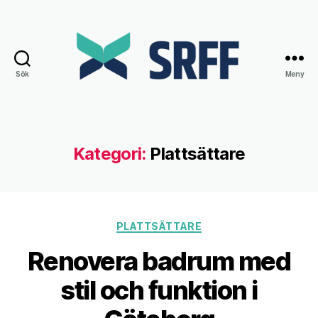
Sök
Meny
Srff.se
Kategori:
Plattsättare
Kategorier
PLATTSÄTTARE
Renovera badrum med
stil och funktion i