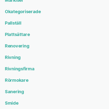
Markiser
Okategoriserade
Pallställ
Plattsättare
Renovering
Rivning
Rivningsfirma
Rörmokare
Sanering
Smide