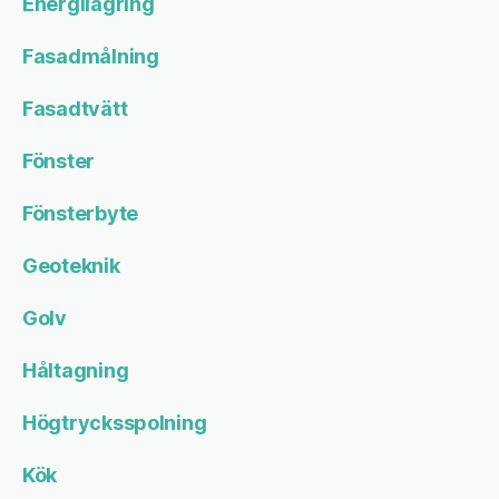
Energilagring
Fasadmålning
Fasadtvätt
Fönster
Fönsterbyte
Geoteknik
Golv
Håltagning
Högtrycksspolning
Kök