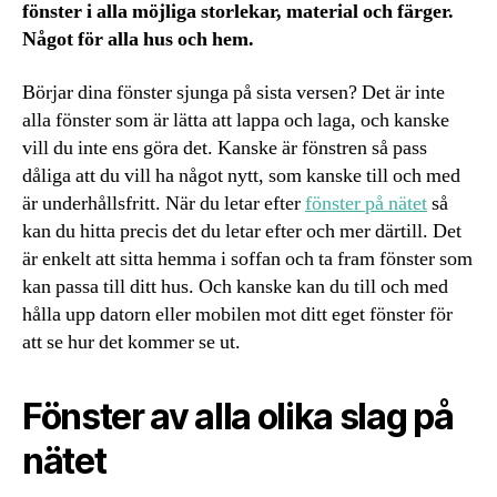
fönster i alla möjliga storlekar, material och färger.
Något för alla hus och hem.
Börjar dina fönster sjunga på sista versen? Det är inte
alla fönster som är lätta att lappa och laga, och kanske
vill du inte ens göra det. Kanske är fönstren så pass
dåliga att du vill ha något nytt, som kanske till och med
är underhållsfritt. När du letar efter
fönster på nätet
så
kan du hitta precis det du letar efter och mer därtill. Det
är enkelt att sitta hemma i soffan och ta fram fönster som
kan passa till ditt hus. Och kanske kan du till och med
hålla upp datorn eller mobilen mot ditt eget fönster för
att se hur det kommer se ut.
Fönster av alla olika slag på
nätet