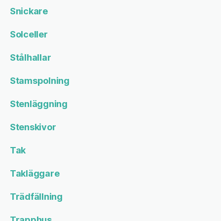
Snickare
Solceller
Stålhallar
Stamspolning
Stenläggning
Stenskivor
Tak
Takläggare
Trädfällning
Trapphus