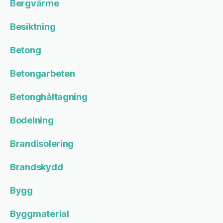
Bergvärme
Besiktning
Betong
Betongarbeten
Betonghåltagning
Bodelning
Brandisolering
Brandskydd
Bygg
Byggmaterial