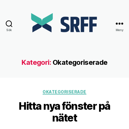
Sök
Meny
Srff.se
Kategori:
Okategoriserade
Kategorier
OKATEGORISERADE
Hitta nya fönster på
nätet