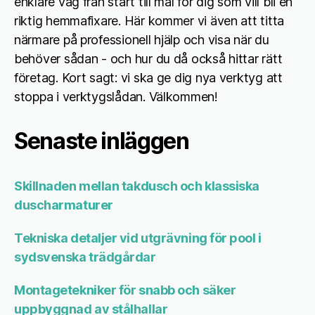
enklare väg från start till mål för dig som vill bli en
riktig hemmafixare. Här kommer vi även att titta
närmare på professionell hjälp och visa när du
behöver sådan - och hur du då också hittar rätt
företag. Kort sagt: vi ska ge dig nya verktyg att
stoppa i verktygslådan. Välkommen!
Senaste inläggen
Skillnaden mellan takdusch och klassiska
duscharmaturer
Tekniska detaljer vid utgrävning för pool i
sydsvenska trädgårdar
Montagetekniker för snabb och säker
uppbyggnad av stålhallar