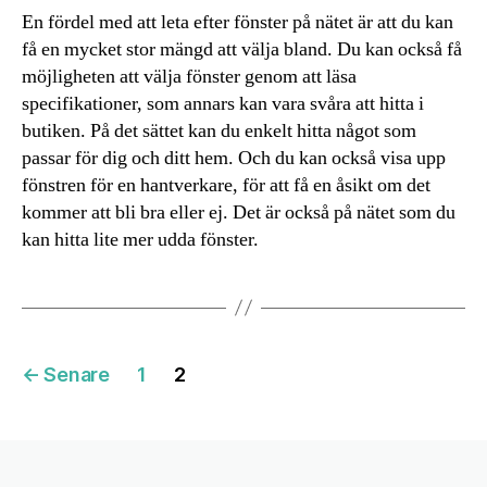
En fördel med att leta efter fönster på nätet är att du kan
få en mycket stor mängd att välja bland. Du kan också få
möjligheten att välja fönster genom att läsa
specifikationer, som annars kan vara svåra att hitta i
butiken. På det sättet kan du enkelt hitta något som
passar för dig och ditt hem. Och du kan också visa upp
fönstren för en hantverkare, för att få en åsikt om det
kommer att bli bra eller ej. Det är också på nätet som du
kan hitta lite mer udda fönster.
Inläggsnavigering
←
Senare
1
2