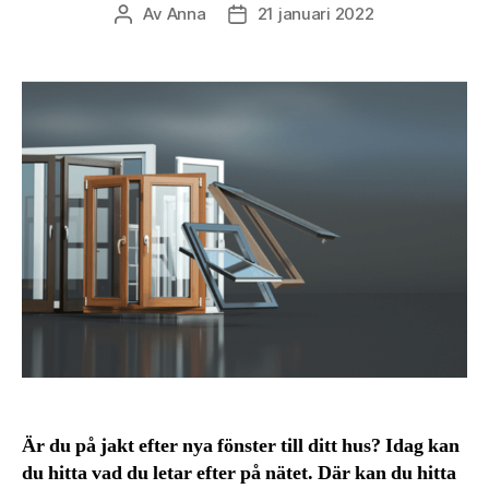
Av
Anna
21 januari 2022
Inläggsförfattare
Inläggsdatum
Är du på jakt efter nya fönster till ditt hus? Idag kan
du hitta vad du letar efter på nätet. Där kan du hitta