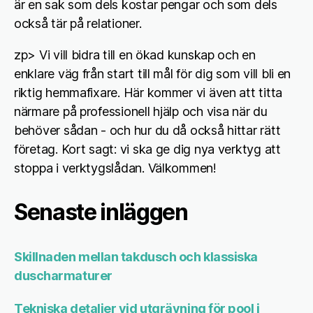
är en sak som dels kostar pengar och som dels
också tär på relationer.
zp> Vi vill bidra till en ökad kunskap och en
enklare väg från start till mål för dig som vill bli en
riktig hemmafixare. Här kommer vi även att titta
närmare på professionell hjälp och visa när du
behöver sådan - och hur du då också hittar rätt
företag. Kort sagt: vi ska ge dig nya verktyg att
stoppa i verktygslådan. Välkommen!
Senaste inläggen
Skillnaden mellan takdusch och klassiska
duscharmaturer
Tekniska detaljer vid utgrävning för pool i