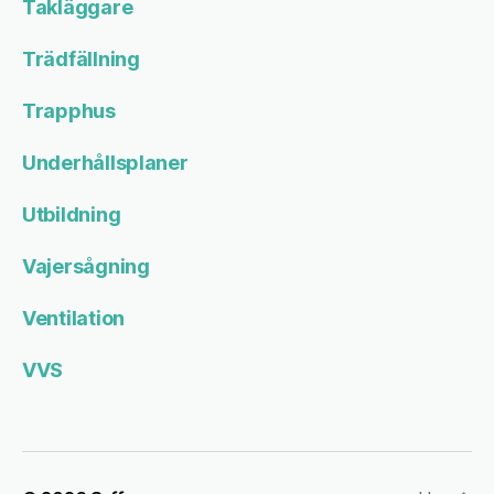
Takläggare
Trädfällning
Trapphus
Underhållsplaner
Utbildning
Vajersågning
Ventilation
VVS