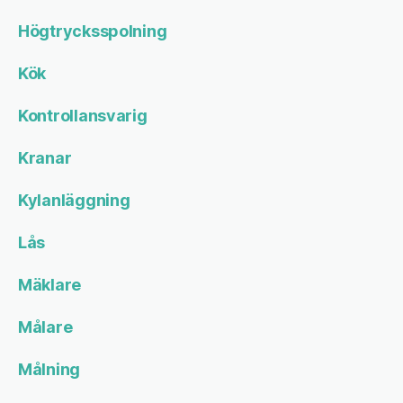
Högtrycksspolning
Kök
Kontrollansvarig
Kranar
Kylanläggning
Lås
Mäklare
Målare
Målning