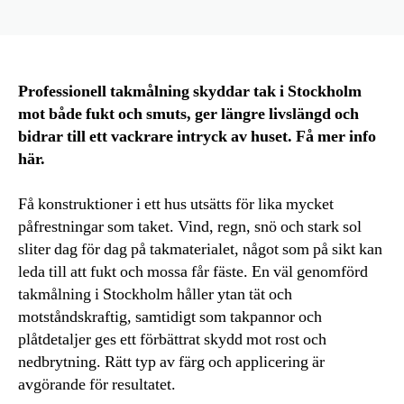
Professionell takmålning skyddar tak i Stockholm
mot både fukt och smuts, ger längre livslängd och
bidrar till ett vackrare intryck av huset. Få mer info
här.
Få konstruktioner i ett hus utsätts för lika mycket
påfrestningar som taket. Vind, regn, snö och stark sol
sliter dag för dag på takmaterialet, något som på sikt kan
leda till att fukt och mossa får fäste. En väl genomförd
takmålning i Stockholm håller ytan tät och
motståndskraftig, samtidigt som takpannor och
plåtdetaljer ges ett förbättrat skydd mot rost och
nedbrytning. Rätt typ av färg och applicering är
avgörande för resultatet.