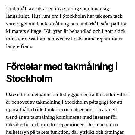
Underhåll av tak är en investering som lönar sig
långsiktigt. Hus runt om i Stockholm har tak som tack
vare regelbunden takmålning och underhåll stått pall för
klimatets slitage. När ytan är behandlad och i gott skick
minskar dessutom behovet av kostsamma reparationer
längre fram.
Fördelar med takmålning i
Stockholm
Oavsett om det gäller slottsbyggnader, radhus eller villor
är behovet av takmålning i Stockholm påtagligt för att
upprätthålla både funktion och utseende. En aktuell
trend är att takmålning kombineras med insatser för
taksäkerhet och mindre reparationer. Det innebär en
helhetssyn på takets funktion, där ytskikt och tätningar