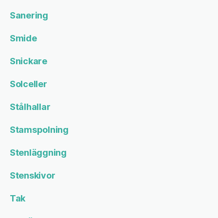
Sanering
Smide
Snickare
Solceller
Stålhallar
Stamspolning
Stenläggning
Stenskivor
Tak