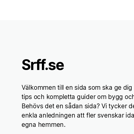
Srff.se
Välkommen till en sida som ska ge dig
tips och kompletta guider om bygg och
Behövs det en sådan sida? Vi tycker d
enkla anledningen att fler svenskar ida
egna hemmen.