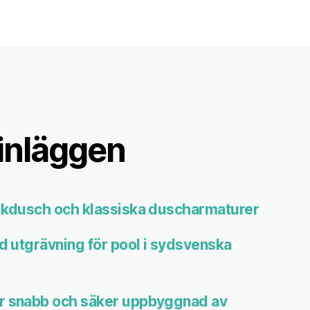
inläggen
takdusch och klassiska duscharmaturer
id utgrävning för pool i sydsvenska
r snabb och säker uppbyggnad av