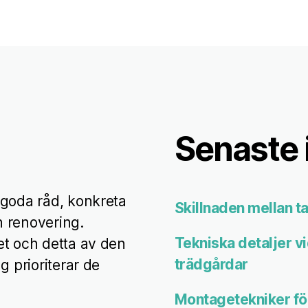
Senaste 
 goda råd, konkreta
Skillnaden mellan 
 renovering.
Tekniska detaljer v
et och detta av den
trädgårdar
g prioriterar de
Montagetekniker fö