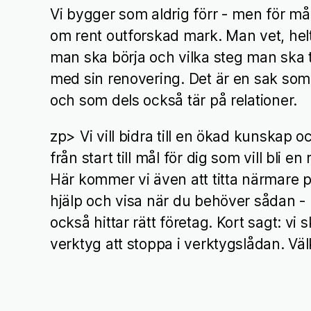
Vi bygger som aldrig förr - men för m
om rent outforskad mark. Man vet, helt 
man ska börja och vilka steg man ska t
med sin renovering. Det är en sak som
och som dels också tär på relationer.
zp> Vi vill bidra till en ökad kunskap 
från start till mål för dig som vill bli e
Här kommer vi även att titta närmare p
hjälp och visa när du behöver sådan -
också hittar rätt företag. Kort sagt: vi 
verktyg att stoppa i verktygslådan. V