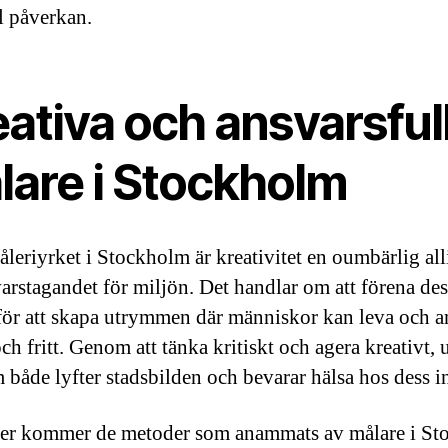
 påverkan.
ativa och ansvarsful
lare i Stockholm
leriyrket i Stockholm är kreativitet en oumbärlig all
svarstagandet för miljön. Det handlar om att förena des
 för att skapa utrymmen där människor kan leva och 
ch fritt. Genom att tänka kritiskt och agera kreativt,
 både lyfter stadsbilden och bevarar hälsa hos dess i
er kommer de metoder som anammats av målare i St