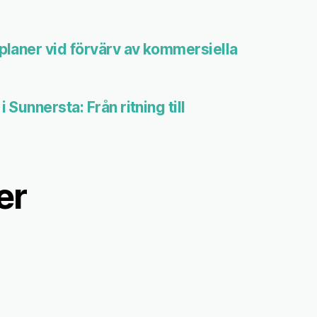
splaner vid förvärv av kommersiella
 Sunnersta: Från ritning till
er