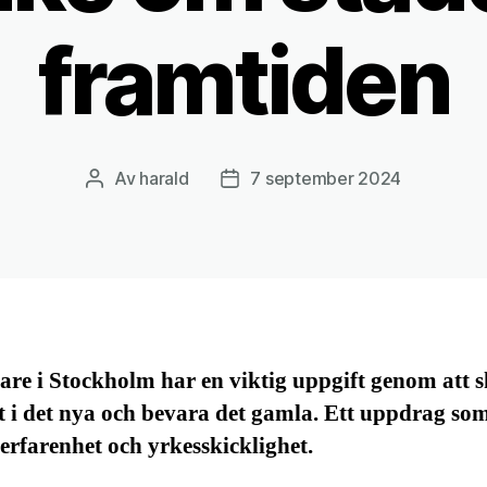
framtiden
Av
harald
7 september 2024
Inläggsförfattare
Inläggsdatum
are i Stockholm har en viktig uppgift genom att 
 i det nya och bevara det gamla. Ett uppdrag so
erfarenhet och yrkesskicklighet.