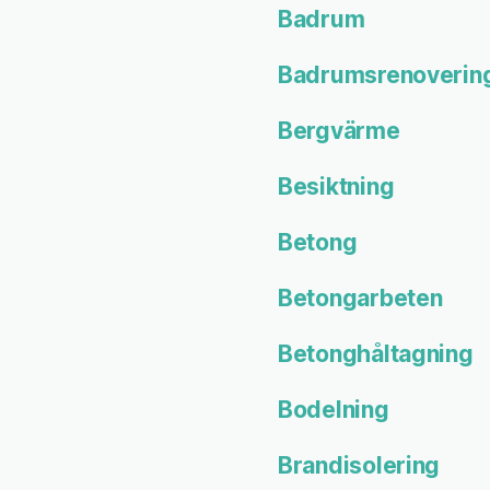
Badrum
Badrumsrenoverin
Bergvärme
Besiktning
Betong
Betongarbeten
Betonghåltagning
Bodelning
Brandisolering