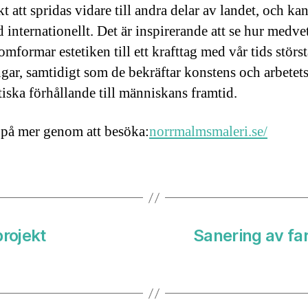
t att spridas vidare till andra delar av landet, och kan
 internationellt. Det är inspirerande att se hur medve
mformar estetiken till ett krafttag med vår tids störst
gar, samtidigt som de bekräftar konstens och arbetet
iska förhållande till människans framtid.
 på mer genom att besöka:
norrmalmsmaleri.se/
projekt
Sanering av fa